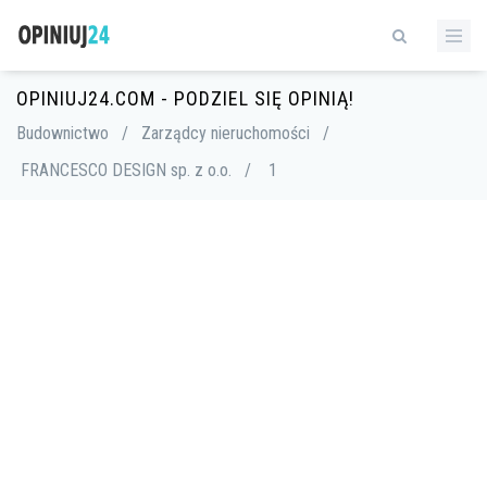
OPINIUJ24.COM - PODZIEL SIĘ OPINIĄ!
Budownictwo
/
Zarządcy nieruchomości
/
FRANCESCO DESIGN sp. z o.o.
/
1