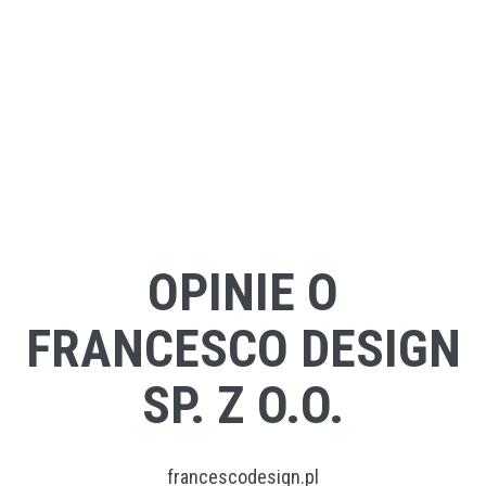
OPINIE O
FRANCESCO DESIGN
SP. Z O.O.
francescodesign.pl