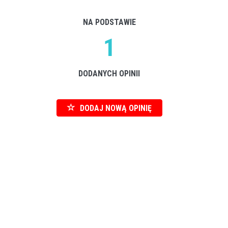
NA PODSTAWIE
1
DODANYCH OPINII
DODAJ NOWĄ OPINIĘ