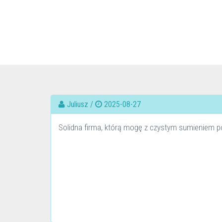
Juliusz /
2025-08-27
Solidna firma, którą mogę z czystym sumieniem po