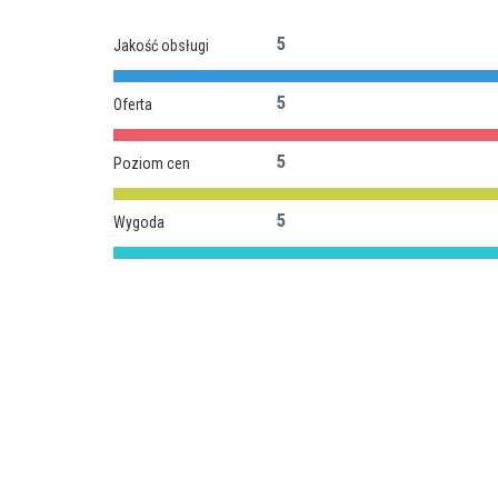
5
Jakość obsługi
5
Oferta
5
Poziom cen
5
Wygoda