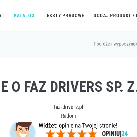
RT
KATALOG
TEKSTY PRASOWE
DODAJ PRODUKT / 
Podróże i wypoczyne
E O FAZ DRIVERS SP. Z.
faz-drivers.pl
Radom