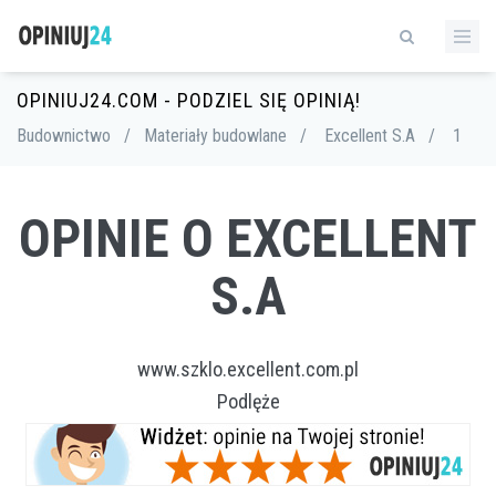
OPINIUJ24.COM - PODZIEL SIĘ OPINIĄ!
Budownictwo
/
Materiały budowlane
/
Excellent S.A
/
1
OPINIE O EXCELLENT
S.A
www.szklo.excellent.com.pl
Podlęże