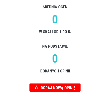
ŚREDNIA OCEN
0
W SKALI OD 1 DO 5.
NA PODSTAWIE
0
DODANYCH OPINII
DODAJ NOWĄ OPINIĘ