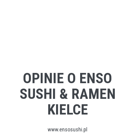
OPINIE O ENSO
SUSHI & RAMEN
KIELCE
www.ensosushi.pl