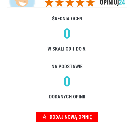
ŚREDNIA OCEN
0
W SKALI OD 1 DO 5.
NA PODSTAWIE
0
DODANYCH OPINII
DODAJ NOWĄ OPINIĘ