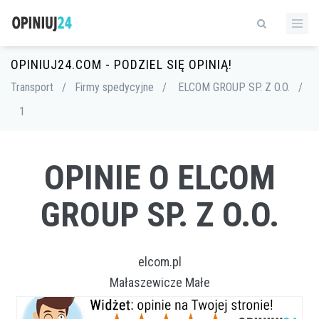
OPINIUJ24.COM - PODZIEL SIĘ OPINIĄ!
Transport
/
Firmy spedycyjne
/
ELCOM GROUP SP. Z O.O.
/
1
OPINIE O ELCOM
GROUP SP. Z O.O.
elcom.pl
Małaszewicze Małe