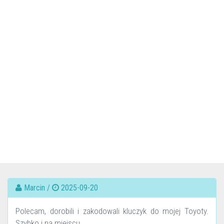
Marcin /
2025-09-20
Polecam, dorobili i zakodowali kluczyk do mojej Toyoty.
Szybko i na miejscu.