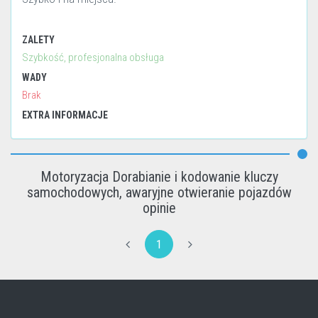
ZALETY
Szybkość, profesjonalna obsługa
WADY
Brak
EXTRA INFORMACJE
Motoryzacja Dorabianie i kodowanie kluczy
samochodowych, awaryjne otwieranie pojazdów
opinie
1