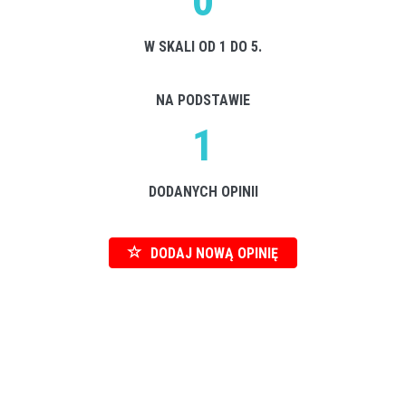
0
W SKALI OD 1 DO 5.
NA PODSTAWIE
1
DODANYCH OPINII
DODAJ NOWĄ OPINIĘ