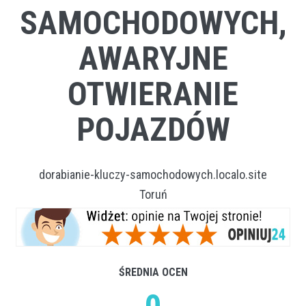
SAMOCHODOWYCH,
AWARYJNE
OTWIERANIE
POJAZDÓW
dorabianie-kluczy-samochodowych.localo.site
Toruń
ŚREDNIA OCEN