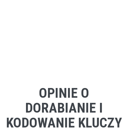
OPINIE O
DORABIANIE I
KODOWANIE KLUCZY