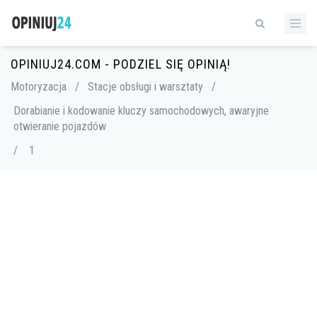
OPINIUJ24.COM - PODZIEL SIĘ OPINIĄ!
Motoryzacja
/
Stacje obsługi i warsztaty
/
Dorabianie i kodowanie kluczy samochodowych, awaryjne
otwieranie pojazdów
/
1