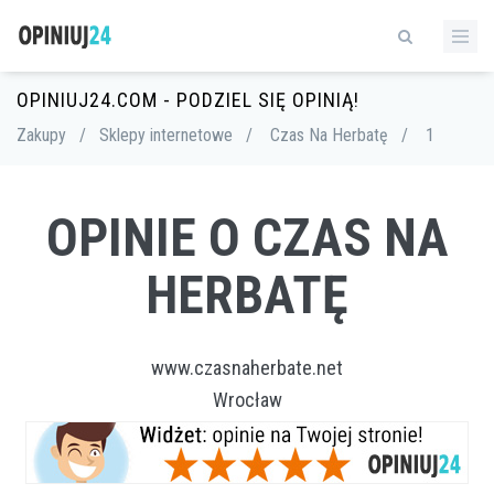
OPINIUJ24.COM - PODZIEL SIĘ OPINIĄ!
Zakupy
/
Sklepy internetowe
/
Czas Na Herbatę
/
1
OPINIE O CZAS NA
HERBATĘ
www.czasnaherbate.net
Wrocław