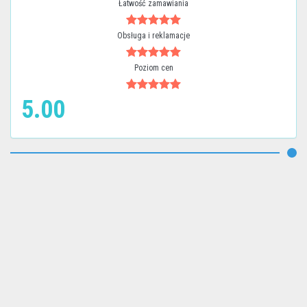
Łatwość zamawiania
Obsługa i reklamacje
Poziom cen
5.00