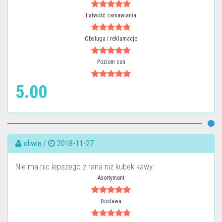
Łatwość zamawiania
Obsługa i reklamacje
Poziom cen
5.00
oliwia /
2018-11-27
Nie ma nic lepszego z rana niż kubek kawy.
Asortyment
Dostawa