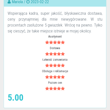
Mariola /
2023-02-22
Wspierająca kadra, super jakość, błyskawiczna dostawa,
ceny przynajmniej dla mnie niewygórowane. W stu
procentach zasłużone 5 gwiazdek. Wrócę na pewno. Tylko
się cieszyć, że takie miejsce istnieje w mojej okolicy.
Asortyment
Dostawa
Łatwość zamawiania
Obsługa i reklamacje
Poziom cen
5.00