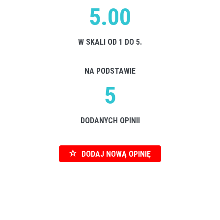
5.00
W SKALI OD 1 DO 5.
NA PODSTAWIE
5
DODANYCH OPINII
DODAJ NOWĄ OPINIĘ