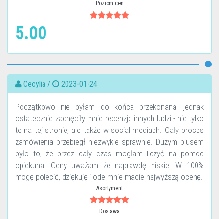
Poziom cen
5.00
Cecylia /
2023-01-24
Początkowo nie byłam do końca przekonana, jednak
ostatecznie zachęciły mnie recenzje innych ludzi - nie tylko
te na tej stronie, ale także w social mediach. Cały proces
zamówienia przebiegł niezwykle sprawnie. Dużym plusem
było to, że przez cały czas mogłam liczyć na pomoc
opiekuna. Ceny uważam że naprawdę niskie. W 100%
mogę polecić, dziękuję i ode mnie macie najwyższą ocenę.
Asortyment
Dostawa