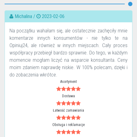
Michalina /
2023-02-06
Na początku wahałam się, ale ostatecznie zachęciły mnie
komentarze innych konsumentów - nie tylko te na
Opiniuj24, ale również w innych miejscach. Cały proces
współpracy przebiegł bardzo sprawnie. Do tego, w każdym
momencie mogłam liczyć na wsparcie konsultanta. Ceny
moim zdaniem naprawdę niskie. W 100% polecam, dzięki i
do zobaczenia wkrótce.
Asortyment
Dostawa
Łatwość zamawiania
Obsługa i reklamacje