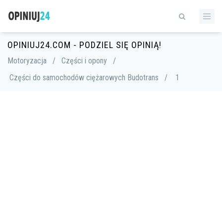
OPINIUJ24.COM - PODZIEL SIĘ OPINIĄ!
Motoryzacja
/
Części i opony
/
Części do samochodów ciężarowych Budotrans
/
1