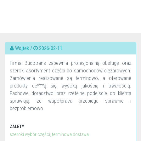
Wojtek /
2026-02-11
Firma Budotrans zapewnia profesjonalną obsługę oraz
szeroki asortyment części do samochodów ciężarowych.
Zamówienia realizowane są terminowo, a oferowane
produkty ce***ą się wysoką jakością i trwałością.
Fachowe doradztwo oraz rzetelne podejście do klienta
sprawiają, że współpraca przebiega sprawnie i
bezproblemowo.
ZALETY
szeroki wybór części, terminowa dostawa