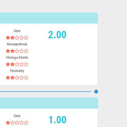
Cena
2.00
Niezawodność
Obsługa klienta
Parametry
Cena
1.00