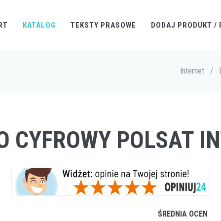
RT
KATALOG
TEKSTY PRASOWE
DODAJ PRODUKT / 
Internet
/
 O CYFROWY POLSAT I
ŚREDNIA OCEN