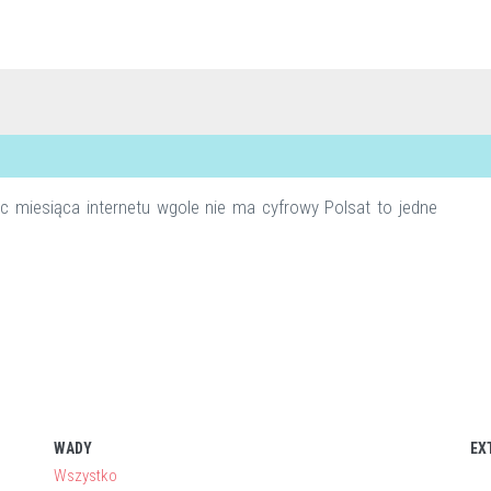
iec miesiąca internetu wgole nie ma cyfrowy Polsat to jedne
WADY
EX
Wszystko