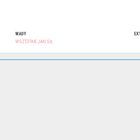
WADY
EX
WSZTDTKIE JAKI SĄ