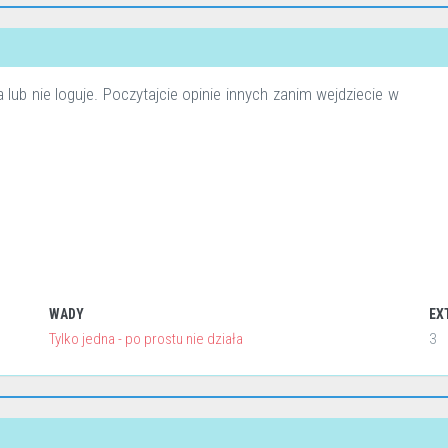
a lub nie loguje. Poczytajcie opinie innych zanim wejdziecie w
WADY
EX
Tylko jedna - po prostu nie działa
3