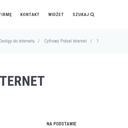
FIRMĘ
KONTAKT
WIDŻET
SZUKAJ
Dostęp do internetu
/
Cyfrowy Polsat Internet
/
1
NTERNET
NA PODSTAWIE