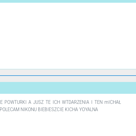
ME POWTURKI A JUSZ TE ICH WTDARZENIA I TEN mICHAŁ
 POLECAM NIKONU BIEBIESZCIE KICHA YOYALNA