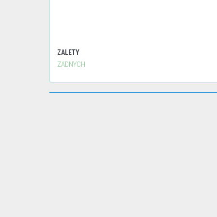
ZALETY
ZADNYCH