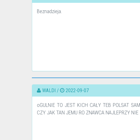
Beznadzieja.
WALDI /
2022-09-07
oGULNIE TO JEST KICH CAŁY TEB POLSAT SA
CZY JAK TAN JEMU RO ZNAWCA NAJLEPRZY NIE