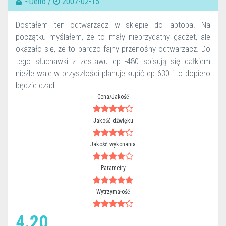
~Delfo /
2007-02-15
Dostałem ten odtwarzacz w sklepie do laptopa. Na
początku myślałem, że to mały nieprzydatny gadżet, ale
okazało się, że to bardzo fajny przenośny odtwarzacz. Do
tego słuchawki z zestawu ep -480 spisują się całkiem
nieźle wale w przyszłości planuje kupić ep 630 i to dopiero
będzie czad!
Cena/Jakość
Jakość dźwięku
Jakość wykonania
Parametry
Wytrzymałość
4.20