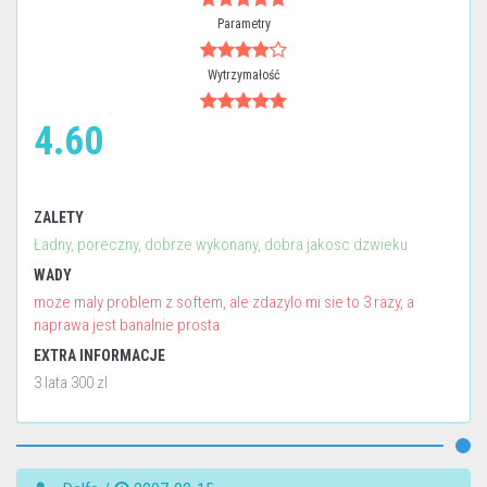
Parametry
Wytrzymałość
4.60
ZALETY
Ładny, poreczny, dobrze wykonany, dobra jakosc dzwieku
WADY
moze maly problem z softem, ale zdazylo mi sie to 3 razy, a
naprawa jest banalnie prosta
EXTRA INFORMACJE
3 lata 300 zl