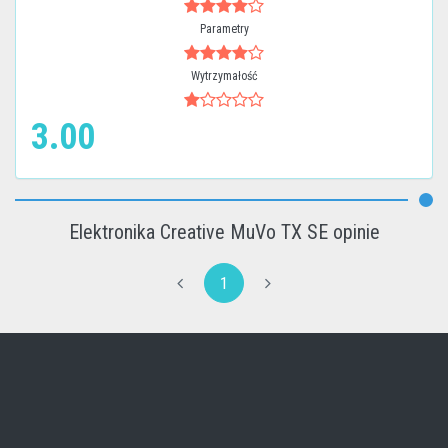
Parametry
Wytrzymałość
3.00
Elektronika Creative MuVo TX SE opinie
1