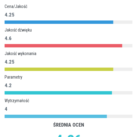
Cena/Jakość
4.25
Jakość dźwięku
4.6
Jakość wykonania
4.25
Parametry
4.2
Wytrzymałość
4
ŚREDNIA OCEN