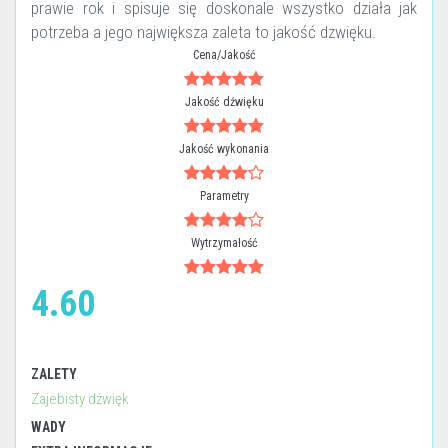
prawie rok i spisuje się doskonale wszystko działa jak
potrzeba a jego największa zaleta to jakość dzwięku.
Cena/Jakość
Jakość dźwięku
Jakość wykonania
Parametry
Wytrzymałość
4.60
ZALETY
Zajebisty dżwięk
WADY