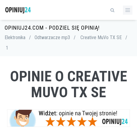
OPINIUJ24.COM - PODZIEL SIĘ OPINIĄ!
Elektronika
/
Odtwarzacze mp3
/
Creative MuVo TX SE
/
1
OPINIE O CREATIVE
MUVO TX SE