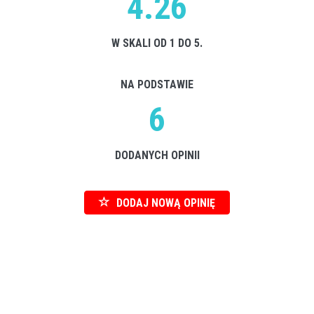
4.26
W SKALI OD 1 DO 5.
NA PODSTAWIE
6
DODANYCH OPINII
DODAJ NOWĄ OPINIĘ