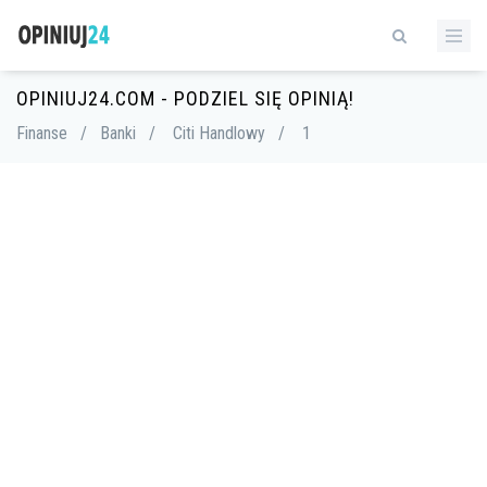
OPINIUJ24.COM - PODZIEL SIĘ OPINIĄ!
Finanse
/
Banki
/
Citi Handlowy
/
1