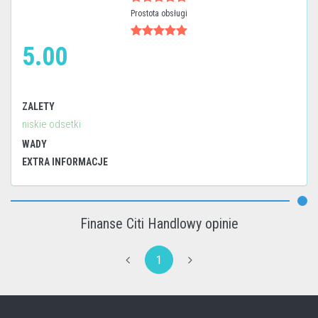
Prostota obsługi
5.00
ZALETY
niskie odsetki
WADY
EXTRA INFORMACJE
Finanse Citi Handlowy opinie
1