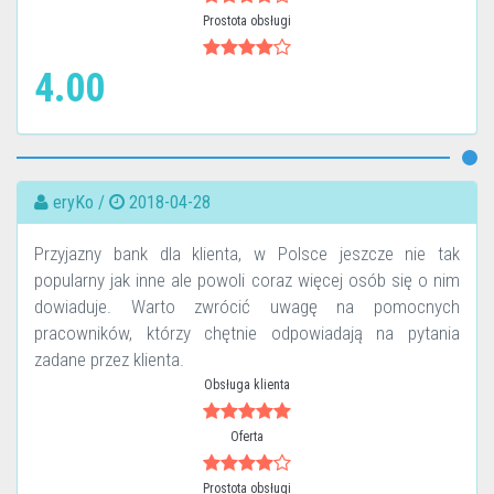
Prostota obsługi
4.00
eryKo /
2018-04-28
Przyjazny bank dla klienta, w Polsce jeszcze nie tak
popularny jak inne ale powoli coraz więcej osób się o nim
dowiaduje. Warto zwrócić uwagę na pomocnych
pracowników, którzy chętnie odpowiadają na pytania
zadane przez klienta.
Obsługa klienta
Oferta
Prostota obsługi