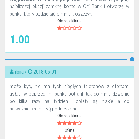
najbliższej okazji zamknę konto w Citi Bank i otworzę w
banku, który będzie się o mnie troszczył.
Obsługa klienta
1.00
ilona /
2018-05-01
może być, nie ma tych ciągłych telefonów z ofertami
usług, w poprzednim banku potrafili tak do mnie dzwonić
po kilka razy na tydzień... opłaty są niskie a co
najważniejsze nie są podnoszone,
Obsługa klienta
Oferta