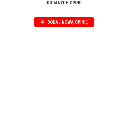
DODANYCH OPINII
DODAJ NOWĄ OPINIĘ