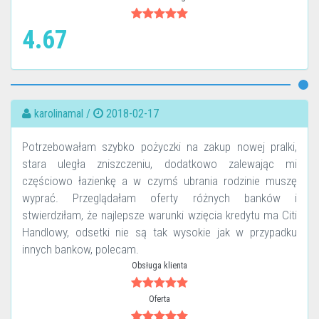
4.67
karolinamal /
2018-02-17
Potrzebowałam szybko pożyczki na zakup nowej pralki,
stara uległa zniszczeniu, dodatkowo zalewając mi
częściowo łazienkę a w czymś ubrania rodzinie muszę
wyprać. Przeglądałam oferty różnych banków i
stwierdziłam, że najlepsze warunki wzięcia kredytu ma Citi
Handlowy, odsetki nie są tak wysokie jak w przypadku
innych bankow, polecam.
Obsługa klienta
Oferta