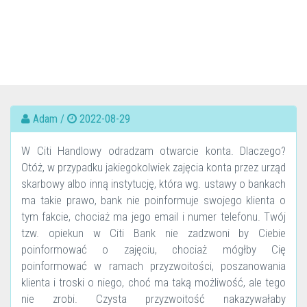
Adam /
2022-08-29
W Citi Handlowy odradzam otwarcie konta. Dlaczego?
Otóż, w przypadku jakiegokolwiek zajęcia konta przez urząd
skarbowy albo inną instytucję, która wg. ustawy o bankach
ma takie prawo, bank nie poinformuje swojego klienta o
tym fakcie, chociaż ma jego email i numer telefonu. Twój
tzw. opiekun w Citi Bank nie zadzwoni by Ciebie
poinformować o zajęciu, chociaż mógłby Cię
poinformować w ramach przyzwoitości, poszanowania
klienta i troski o niego, choć ma taką możliwość, ale tego
nie zrobi. Czysta przyzwoitość nakazywałaby