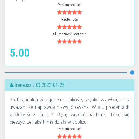
Poziom obsługi
Rzetelność
Skuteczność leczenia
5.00
Ireneusz /
2023-01-25
Profesjonalna załoga, extra jakość, szybka wysyłka, ceny
uważam że naprawdę niewygórowane. W stu procentach
zasłużyliście na 5 *. Będę wracać na bank. Tylko się
cieszyć, że taka firma działa w pobliżu.
Poziom obsługi