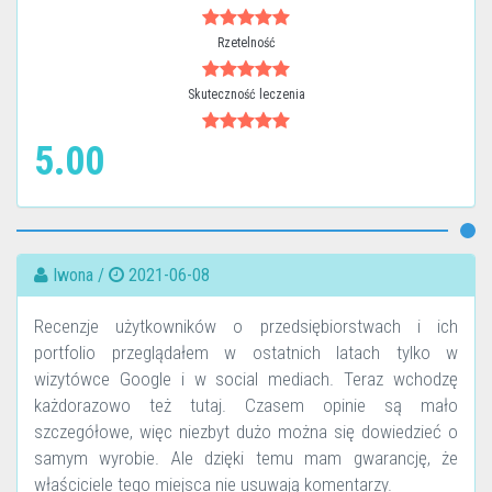
Rzetelność
Skuteczność leczenia
5.00
Iwona /
2021-06-08
Recenzje użytkowników o przedsiębiorstwach i ich
portfolio przeglądałem w ostatnich latach tylko w
wizytówce Google i w social mediach. Teraz wchodzę
każdorazowo też tutaj. Czasem opinie są mało
szczegółowe, więc niezbyt dużo można się dowiedzieć o
samym wyrobie. Ale dzięki temu mam gwarancję, że
właściciele tego miejsca nie usuwają komentarzy.