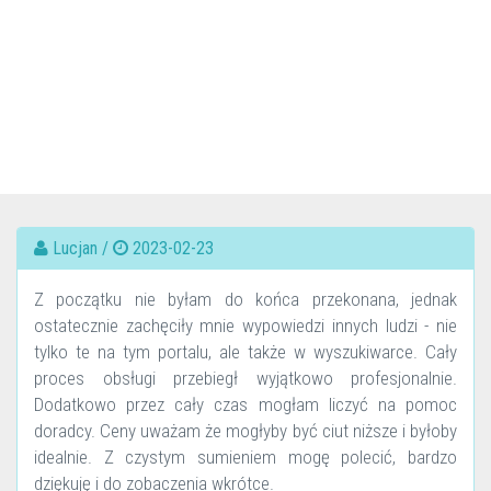
Lucjan /
2023-02-23
Z początku nie byłam do końca przekonana, jednak
ostatecznie zachęciły mnie wypowiedzi innych ludzi - nie
tylko te na tym portalu, ale także w wyszukiwarce. Cały
proces obsługi przebiegł wyjątkowo profesjonalnie.
Dodatkowo przez cały czas mogłam liczyć na pomoc
doradcy. Ceny uważam że mogłyby być ciut niższe i byłoby
idealnie. Z czystym sumieniem mogę polecić, bardzo
dziękuję i do zobaczenia wkrótce.