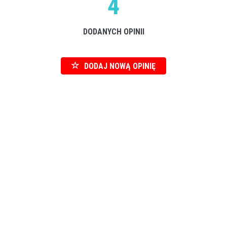
4
DODANYCH OPINII
DODAJ NOWĄ OPINIĘ