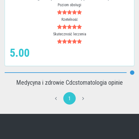
Poziom obsługi
Rzetelność
Skuteczność leczenia
5.00
Medycyna i zdrowie Cdcstomatologia opinie
1