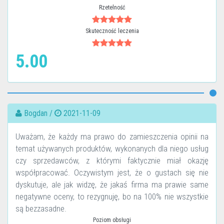
Rzetelność
Skuteczność leczenia
5.00
Bogdan /
2021-11-09
Uważam, że każdy ma prawo do zamieszczenia opinii na
temat używanych produktów, wykonanych dla niego usług
czy sprzedawców, z którymi faktycznie miał okazję
współpracować. Oczywistym jest, że o gustach się nie
dyskutuje, ale jak widzę, że jakaś firma ma prawie same
negatywne oceny, to rezygnuję, bo na 100% nie wszystkie
są bezzasadne.
Poziom obsługi