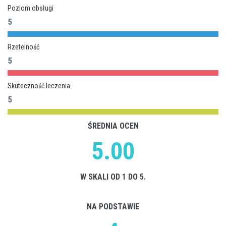
Poziom obsługi
5
Rzetelność
5
Skuteczność leczenia
5
ŚREDNIA OCEN
5.00
W SKALI OD 1 DO 5.
NA PODSTAWIE