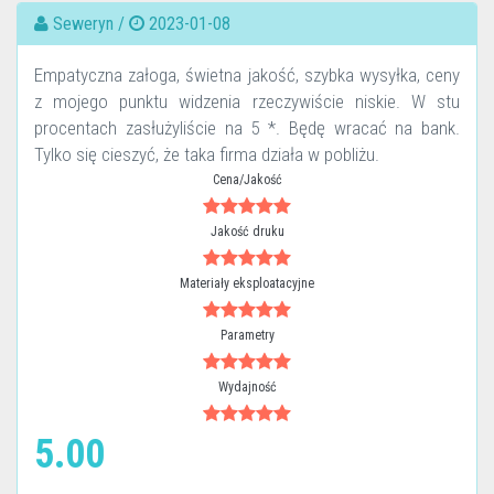
Seweryn /
2023-01-08
Empatyczna załoga, świetna jakość, szybka wysyłka, ceny
z mojego punktu widzenia rzeczywiście niskie. W stu
procentach zasłużyliście na 5 *. Będę wracać na bank.
Tylko się cieszyć, że taka firma działa w pobliżu.
Cena/Jakość
Jakość druku
Materiały eksploatacyjne
Parametry
Wydajność
5.00