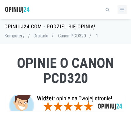
OPINIUJ24.COM - PODZIEL SIĘ OPINIĄ!
Komputery
/
Drukarki
/
Canon PCD320
/
1
OPINIE O CANON
PCD320