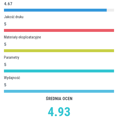
4.67
Jakość druku
5
Materiały eksploatacyjne
5
Parametry
5
Wydajność
5
ŚREDNIA OCEN
4.93