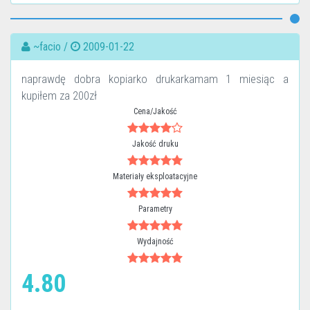
~facio /
2009-01-22
naprawdę dobra kopiarko drukarkamam 1 miesiąc a
kupiłem za 200zł
Cena/Jakość
Jakość druku
Materiały eksploatacyjne
Parametry
Wydajność
4.80