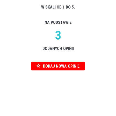
W SKALI OD 1 DO 5.
NA PODSTAWIE
3
DODANYCH OPINII
DODAJ NOWĄ OPINIĘ