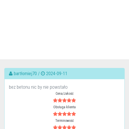
bartłomiej70 /
2024-09-11
bez betonu nic by nie powstało
Cena/Jakość
Obsługa klienta
Terminowość