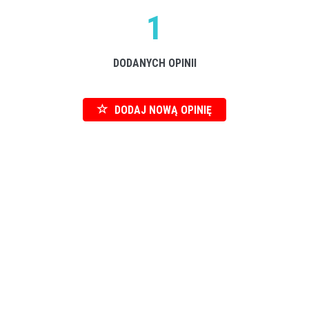
1
DODANYCH OPINII
DODAJ NOWĄ OPINIĘ