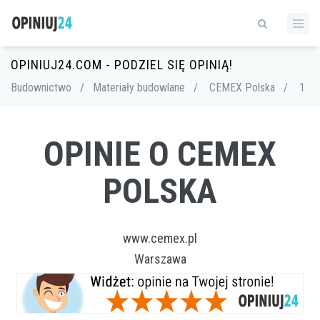
OPINIUJ24.COM - PODZIEL SIĘ OPINIĄ!
Budownictwo
/
Materiały budowlane
/
CEMEX Polska
/
1
OPINIE O CEMEX
POLSKA
www.cemex.pl
Warszawa