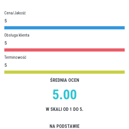
Cena/Jakość
5
Obsługa klienta
5
Terminowość
5
ŚREDNIA OCEN
5.00
W SKALI OD 1 DO 5.
NA PODSTAWIE