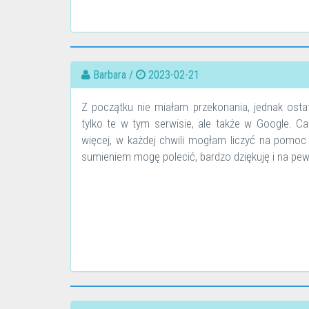
Barbara /
2023-02-21
Z początku nie miałam przekonania, jednak ostat
tylko te w tym serwisie, ale także w Google. Ca
więcej, w każdej chwili mogłam liczyć na pomoc
sumieniem mogę polecić, bardzo dziękuję i na pe