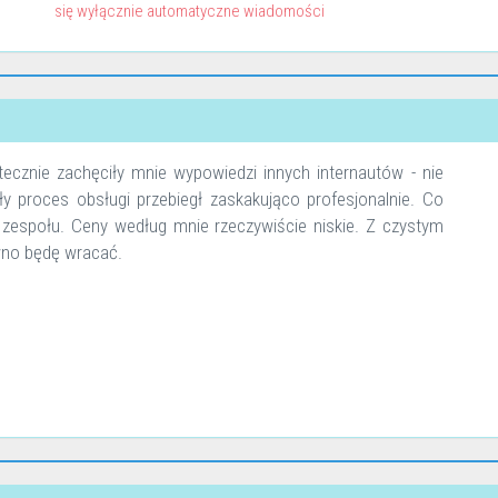
się wyłącznie automatyczne wiadomości
ecznie zachęciły mnie wypowiedzi innych internautów - nie
ły proces obsługi przebiegł zaskakująco profesjonalnie. Co
 zespołu. Ceny według mnie rzeczywiście niskie. Z czystym
wno będę wracać.