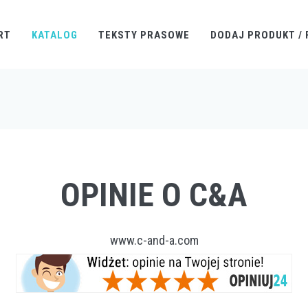
RT
KATALOG
TEKSTY PRASOWE
DODAJ PRODUKT / 
OPINIE O C&A
www.c-and-a.com