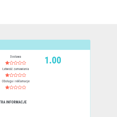
Dostawa
1.00
Łatwość zamawiania
Obsługa i reklamacje
TRA INFORMACJE