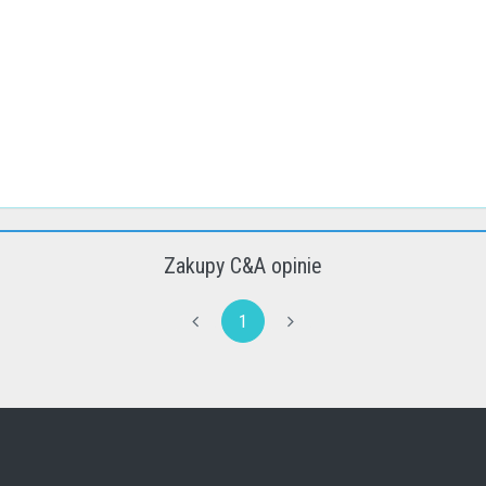
Zakupy C&A opinie
1