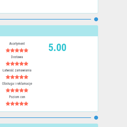
Asortyment
5.00
Dostawa
Łatwość zamawiania
Obsługa i reklamacje
Poziom cen