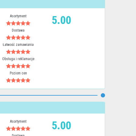
Asortyment
5.00
Dostawa
Łatwość zamawiania
Obsługa i reklamacje
Poziom cen
Asortyment
5.00
Dostawa