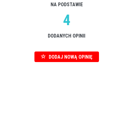
NA PODSTAWIE
4
DODANYCH OPINII
DODAJ NOWĄ OPINIĘ