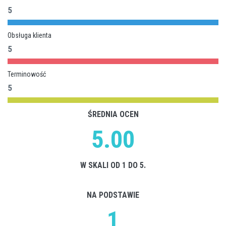
5
Obsługa klienta
5
Terminowość
5
ŚREDNIA OCEN
5.00
W SKALI OD 1 DO 5.
NA PODSTAWIE
1