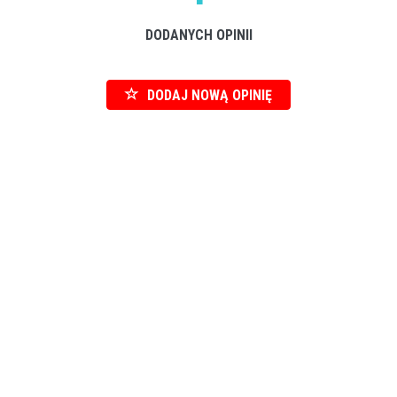
DODANYCH OPINII
DODAJ NOWĄ OPINIĘ