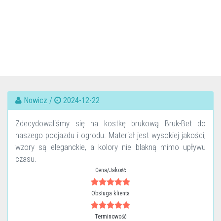
Nowicz /
2024-12-22
Zdecydowaliśmy się na kostkę brukową Bruk-Bet do
naszego podjazdu i ogrodu. Materiał jest wysokiej jakości,
wzory są eleganckie, a kolory nie blakną mimo upływu
czasu.
Cena/Jakość
Obsługa klienta
Terminowość