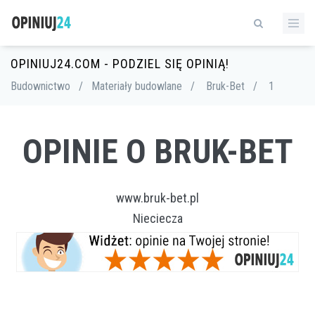
OPINIUJ24.COM - PODZIEL SIĘ OPINIĄ!
Budownictwo
/
Materiały budowlane
/
Bruk-Bet
/
1
OPINIE O BRUK-BET
www.bruk-bet.pl
Nieciecza