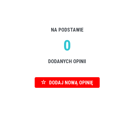
NA PODSTAWIE
0
DODANYCH OPINII
DODAJ NOWĄ OPINIĘ