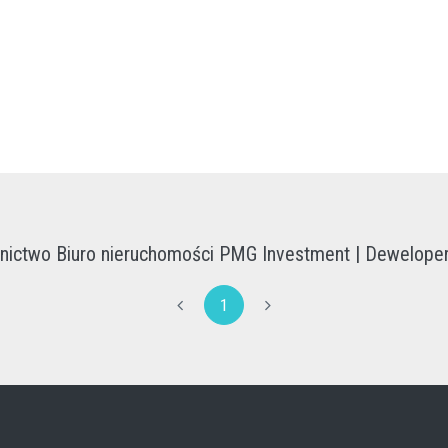
ictwo Biuro nieruchomości PMG Investment | Deweloper
1