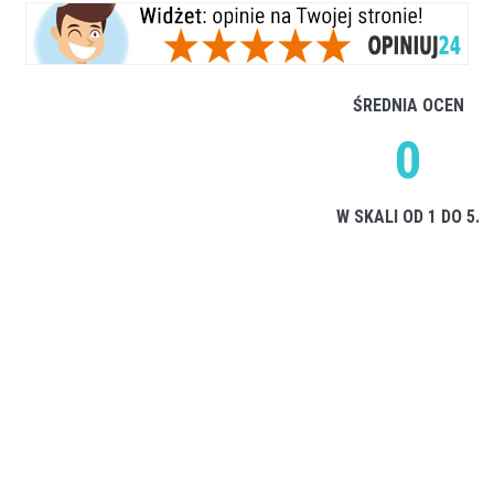
ŚREDNIA OCEN
0
W SKALI OD 1 DO 5.