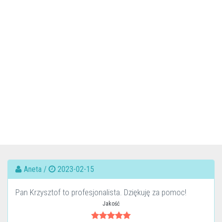
Aneta /
2023-02-15
Pan Krzysztof to profesjonalista. Dziękuję za pomoc!
Jakość