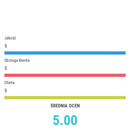
Jakość
5
Obsługa klienta
5
Oferta
5
ŚREDNIA OCEN
5.00