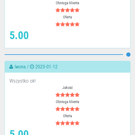
Obsługa klienta
Oferta
5.00
Iwona /
2023-01-12
Wszystko ok!
Jakość
Obsługa klienta
Oferta
5.00