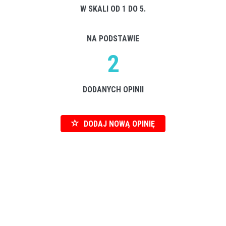
W SKALI OD 1 DO 5.
NA PODSTAWIE
2
DODANYCH OPINII
DODAJ NOWĄ OPINIĘ