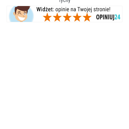
Tychy