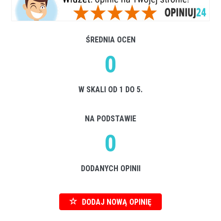
ŚREDNIA OCEN
0
W SKALI OD 1 DO 5.
NA PODSTAWIE
0
DODANYCH OPINII
DODAJ NOWĄ OPINIĘ