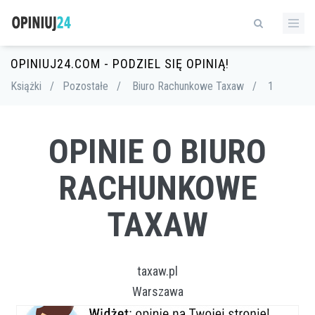
OPINIUJ24.COM - PODZIEL SIĘ OPINIĄ!
Książki
/
Pozostałe
/
Biuro Rachunkowe Taxaw
/
1
OPINIE O BIURO
RACHUNKOWE
TAXAW
taxaw.pl
Warszawa