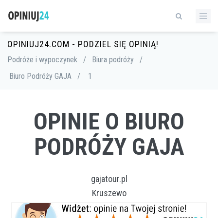
OPINIUJ24.COM - PODZIEL SIĘ OPINIĄ!
Podróże i wypoczynek
/
Biura podróży
/
Biuro Podróży GAJA
/
1
OPINIE O BIURO
PODRÓŻY GAJA
gajatour.pl
Kruszewo