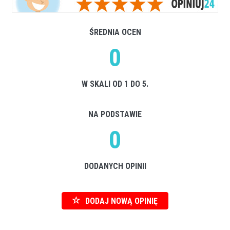
ŚREDNIA OCEN
0
W SKALI OD 1 DO 5.
NA PODSTAWIE
0
DODANYCH OPINII
DODAJ NOWĄ OPINIĘ