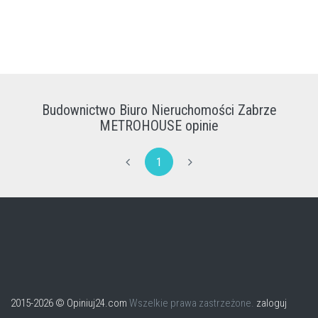
Budownictwo Biuro Nieruchomości Zabrze
METROHOUSE opinie
1
2015-2026 © Opiniuj24.com
Wszelkie prawa zastrzeżone.
zaloguj