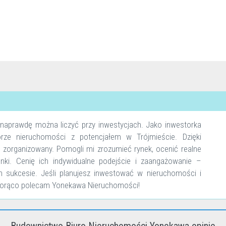
naprawdę można liczyć przy inwestycjach. Jako inwestorka
rze nieruchomości z potencjałem w Trójmieście. Dzięki
 zorganizowany. Pomogli mi zrozumieć rynek, ocenić realne
ki. Cenię ich indywidualne podejście i zaangażowanie –
 sukcesie. Jeśli planujesz inwestować w nieruchomości i
 gorąco polecam Yonekawa Nieruchomości!