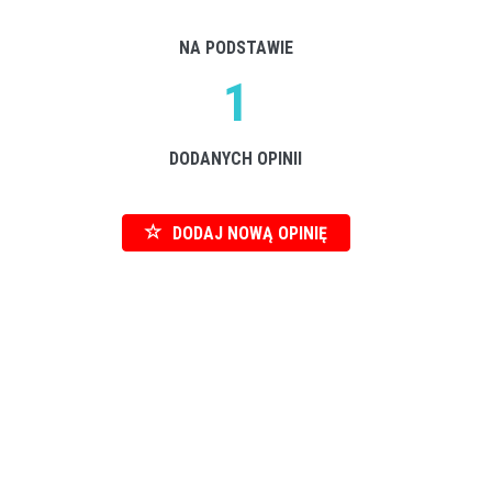
NA PODSTAWIE
1
DODANYCH OPINII
DODAJ NOWĄ OPINIĘ