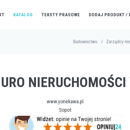
RT
KATALOG
TEKSTY PRASOWE
DODAJ PRODUKT / 
Budownictwo
/
Zarządcy ni
BIURO NIERUCHOMOŚC
www.yonekawa.pl
Sopot