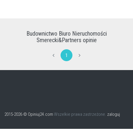
Budownictwo Biuro Nieruchomości
Smerecki&Partners opinie
1
2015-2026 © Opiniuj24.com
Wszelkie prawa zastrzeżone.
zaloguj