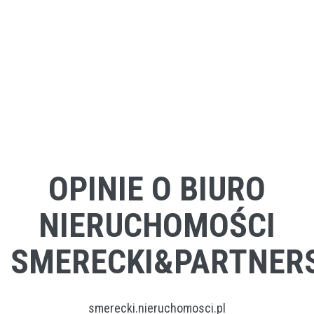
OPINIE O BIURO
NIERUCHOMOŚCI
SMERECKI&PARTNER
smerecki.nieruchomosci.pl