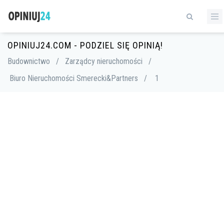
OPINIUJ24.COM - PODZIEL SIĘ OPINIĄ!
Budownictwo
/
Zarządcy nieruchomości
/
Biuro Nieruchomości Smerecki&Partners
/
1