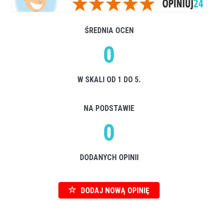
ŚREDNIA OCEN
0
W SKALI OD 1 DO 5.
NA PODSTAWIE
0
DODANYCH OPINII
DODAJ NOWĄ OPINIĘ