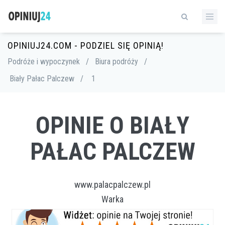
OPINIUJ24.COM - PODZIEL SIĘ OPINIĄ!
Podróże i wypoczynek
/
Biura podróży
/
Biały Pałac Palczew
/
1
OPINIE O BIAŁY
PAŁAC PALCZEW
www.palacpalczew.pl
Warka