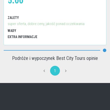
5.00
ZALETY
super oferta, dobre ceny, jakość ponad oczekiwania
WADY
EXTRA INFORMACJE
Podróże i wypoczynek Best City Tours opinie
1