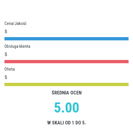
Cena/Jakość
5
Obsługa klienta
5
Oferta
5
ŚREDNIA OCEN
5.00
W SKALI OD 1 DO 5.