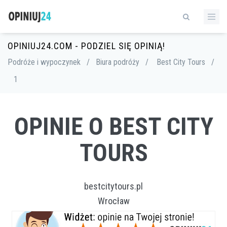
OPINIUJ24.COM - PODZIEL SIĘ OPINIĄ!
Podróże i wypoczynek
/
Biura podróży
/
Best City Tours
/
1
OPINIE O BEST CITY
TOURS
bestcitytours.pl
Wrocław