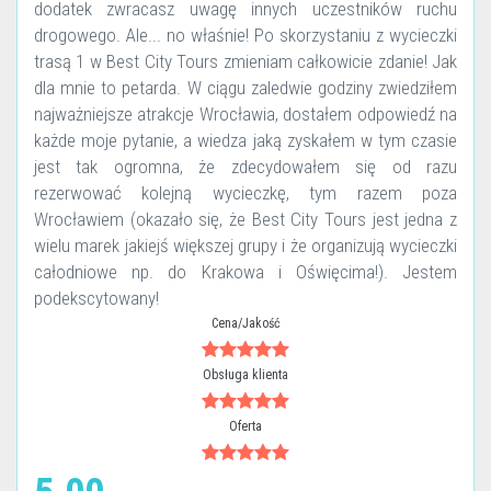
dodatek zwracasz uwagę innych uczestników ruchu
drogowego. Ale... no właśnie! Po skorzystaniu z wycieczki
trasą 1 w Best City Tours zmieniam całkowicie zdanie! Jak
dla mnie to petarda. W ciągu zaledwie godziny zwiedziłem
najważniejsze atrakcje Wrocławia, dostałem odpowiedź na
każde moje pytanie, a wiedza jaką zyskałem w tym czasie
jest tak ogromna, że zdecydowałem się od razu
rezerwować kolejną wycieczkę, tym razem poza
Wrocławiem (okazało się, że Best City Tours jest jedna z
wielu marek jakiejś większej grupy i że organizują wycieczki
całodniowe np. do Krakowa i Oświęcima!). Jestem
podekscytowany!
Cena/Jakość
Obsługa klienta
Oferta