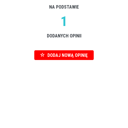
NA PODSTAWIE
1
DODANYCH OPINII
DODAJ NOWĄ OPINIĘ