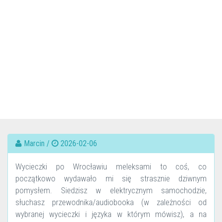
Marcin /
2026-02-06
Wycieczki po Wrocławiu meleksami to coś, co
początkowo wydawało mi się strasznie dziwnym
pomysłem. Siedzisz w elektrycznym samochodzie,
słuchasz przewodnika/audiobooka (w zależności od
wybranej wycieczki i języka w którym mówisz), a na