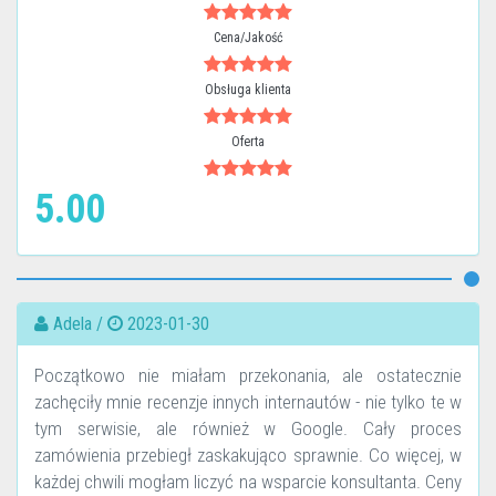
Cena/Jakość
Obsługa klienta
Oferta
5.00
Adela /
2023-01-30
Początkowo nie miałam przekonania, ale ostatecznie
zachęciły mnie recenzje innych internautów - nie tylko te w
tym serwisie, ale również w Google. Cały proces
zamówienia przebiegł zaskakująco sprawnie. Co więcej, w
każdej chwili mogłam liczyć na wsparcie konsultanta. Ceny