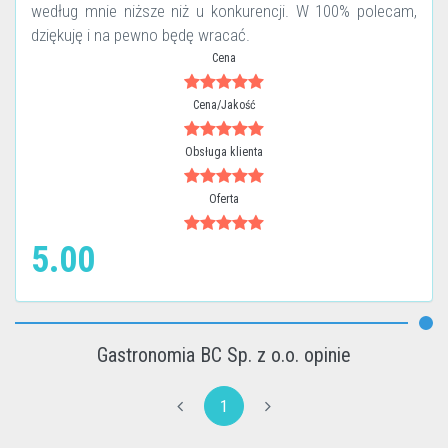
według mnie niższe niż u konkurencji. W 100% polecam,
dziękuję i na pewno będę wracać.
Cena
Cena/Jakość
Obsługa klienta
Oferta
5.00
Gastronomia BC Sp. z o.o. opinie
1