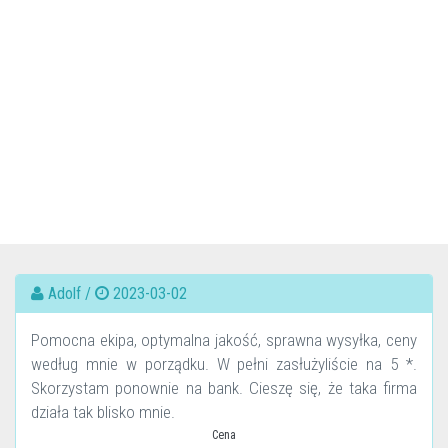
Adolf /
2023-03-02
Pomocna ekipa, optymalna jakość, sprawna wysyłka, ceny
według mnie w porządku. W pełni zasłużyliście na 5 *.
Skorzystam ponownie na bank. Cieszę się, że taka firma
działa tak blisko mnie.
Cena