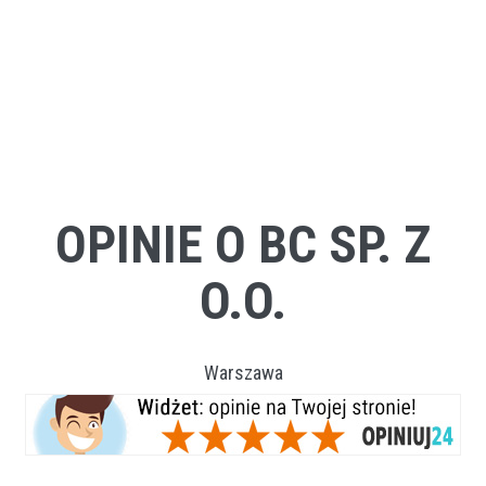
OPINIE O BC SP. Z
O.O.
Warszawa