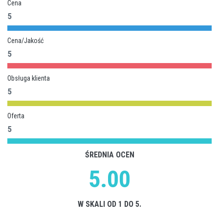
Cena
5
Cena/Jakość
5
Obsługa klienta
5
Oferta
5
ŚREDNIA OCEN
5.00
W SKALI OD 1 DO 5.