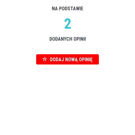
NA PODSTAWIE
2
DODANYCH OPINII
DODAJ NOWĄ OPINIĘ