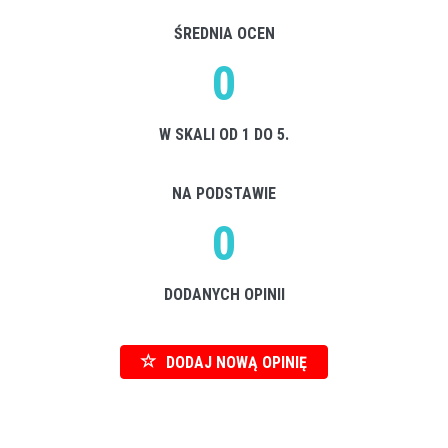
ŚREDNIA OCEN
0
W SKALI OD 1 DO 5.
NA PODSTAWIE
0
DODANYCH OPINII
DODAJ NOWĄ OPINIĘ