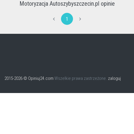
Motoryzacja Autoszybyszczecin.pl opinie
1
2015-2026 © Opiniuj24.com
Wszelkie prawa zastrzeżone.
zaloguj