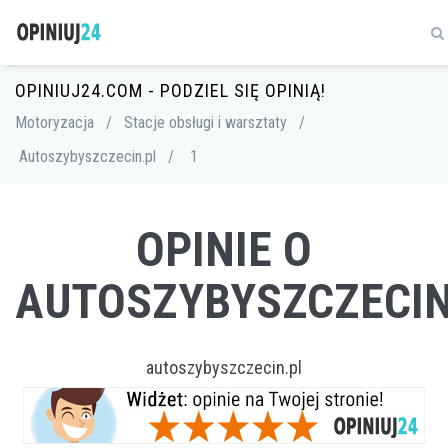
OPINIUJ24.COM - PODZIEL SIĘ OPINIĄ!
Motoryzacja
/
Stacje obsługi i warsztaty
/
Autoszybyszczecin.pl
/
1
OPINIE O
AUTOSZYBYSZCZECIN
autoszybyszczecin.pl