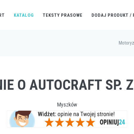
RT
KATALOG
TEKSTY PRASOWE
DODAJ PRODUKT / 
Motoryz
IE O AUTOCRAFT SP. Z
Myszków