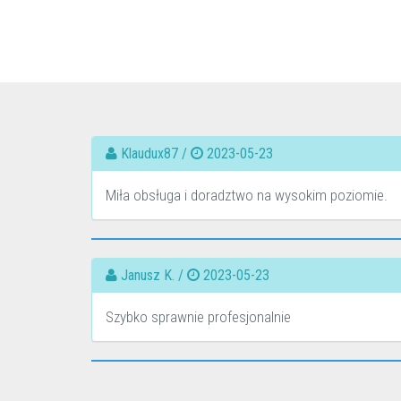
Klaudux87 /
2023-05-23
Miła obsługa i doradztwo na wysokim poziomie.
Janusz K. /
2023-05-23
Szybko sprawnie profesjonalnie