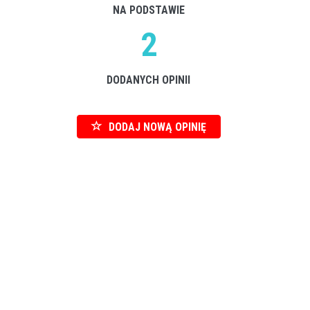
NA PODSTAWIE
2
DODANYCH OPINII
DODAJ NOWĄ OPINIĘ