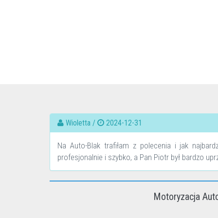
Wioletta /
2024-12-31
Na Auto-Blak trafiłam z polecenia i jak najbar
profesjonalnie i szybko, a Pan Piotr był bardzo u
Motoryzacja Aut