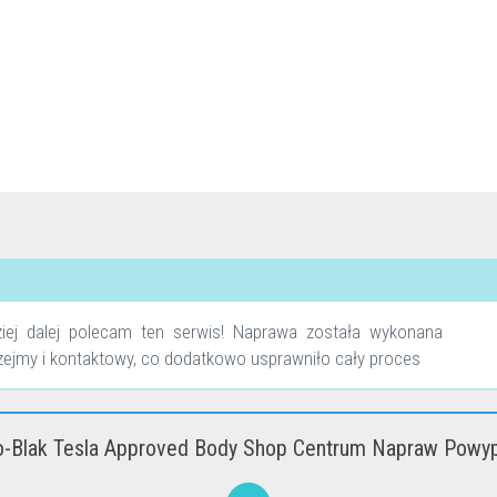
dziej dalej polecam ten serwis! Naprawa została wykonana
przejmy i kontaktowy, co dodatkowo usprawniło cały proces
o-Blak Tesla Approved Body Shop Centrum Napraw Powy