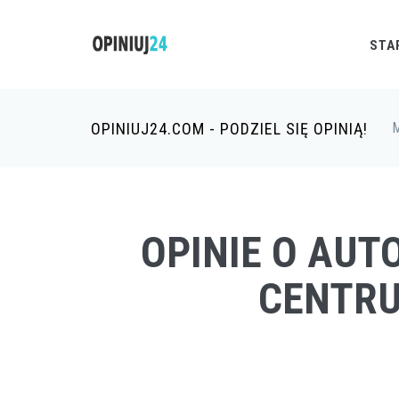
STA
OPINIUJ24.COM - PODZIEL SIĘ OPINIĄ!
M
OPINIE O AUT
CENTR