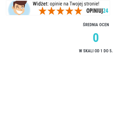
ŚREDNIA OCEN
0
W SKALI OD 1 DO 5.