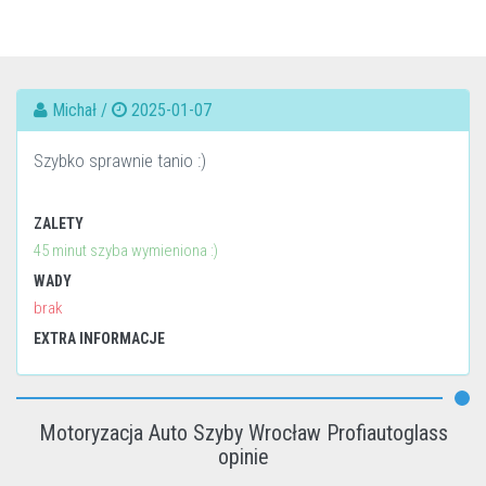
Michał /
2025-01-07
Szybko sprawnie tanio :)
ZALETY
45 minut szyba wymieniona :)
WADY
brak
EXTRA INFORMACJE
Motoryzacja Auto Szyby Wrocław Profiautoglass
opinie