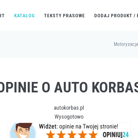
RT
KATALOG
TEKSTY PRASOWE
DODAJ PRODUKT / 
Motoryzacja
OPINIE O AUTO KORBA
autokorbas.pl
Wysogotowo