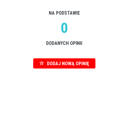
NA PODSTAWIE
0
DODANYCH OPINII
DODAJ NOWĄ OPINIĘ