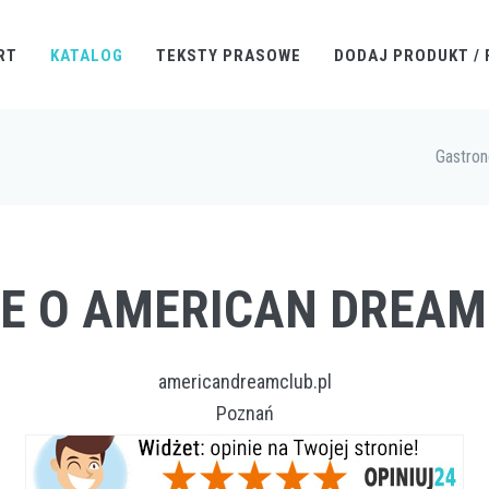
RT
KATALOG
TEKSTY PRASOWE
DODAJ PRODUKT / 
Gastro
IE O AMERICAN DREAM
americandreamclub.pl
Poznań