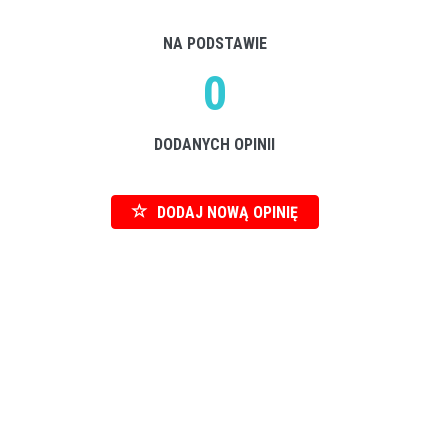
NA PODSTAWIE
0
DODANYCH OPINII
DODAJ NOWĄ OPINIĘ