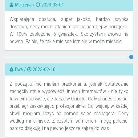
Marzena /
2023-03-01
Wspierająca obsługa, super jakość, bardzo szybka
dostawa, ceny moim zdaniem jak najbardziej w porządku.
W 100% zasłużone 5 gwiazdek. Skorzystam znowu na
pewno. Fajnie, że takie miejsce istnieje w moim mieście.
Ewa /
2023-02-16
Z początku nie miałam przekonania, jednak ostatecznie
zachęciły mnie wypowiedzi innych internautów - nie tylko
te w tym serwisie, ale także w Google. Cały proces obsługi
przebiegł zaskakująco profesjonalnie. Co więcej, w każdej
chwili mogłam liczyć na pomoc sales managera. Ceny
według mnie niskie. Z czystym sumieniem mogę polecić,
bardzo dziękuję i na pewno jeszcze zajrzę do was.