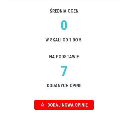
ŚREDNIA OCEN
0
W SKALI OD 1 DO 5.
NA PODSTAWIE
7
DODANYCH OPINII
DODAJ NOWĄ OPINIĘ