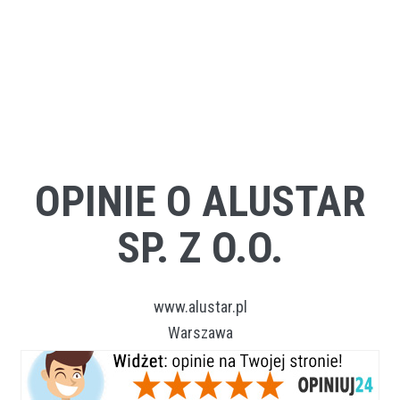
OPINIE O ALUSTAR
SP. Z O.O.
www.alustar.pl
Warszawa