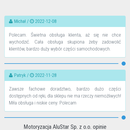
Michał /
2022-12-08
Polecam. Świetna obsługa klienta, aż się nie chce
wychodzić. Cała obsługa skupiona żeby zadowolić
klientów, bardzo duży wybór części samochodowych.
Patryk /
2022-11-28
Zawsze fachowe doradztwo, bardzo dużo części
dostępnych od ręki, dla sklepu nie ma rzeczy niemożliwych!
Miła obsługa i niskie ceny. Polecam
Motoryzacja AluStar Sp. z o.o. opinie