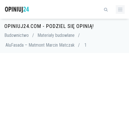
OPINIUJ24.COM - PODZIEL SIĘ OPINIĄ!
Budownictwo
/
Materiały budowlane
/
AluFasada – Matmont Marcin Matczak
/
1