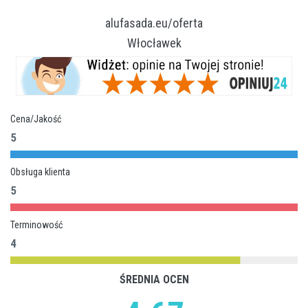
alufasada.eu/oferta
Włocławek
Cena/Jakość
5
Obsługa klienta
5
Terminowość
4
ŚREDNIA OCEN