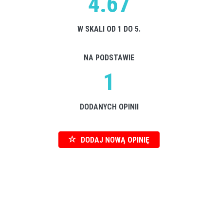
4.67
W SKALI OD 1 DO 5.
NA PODSTAWIE
1
DODANYCH OPINII
DODAJ NOWĄ OPINIĘ