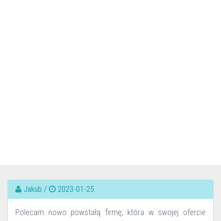
Jakub /
2023-01-25
Polecam nowo powstałą firmę, która w swojej ofercie