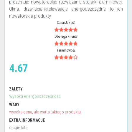
prezentuje nowatoraskie rozwiązania stolarki aluminiowej.
Okna, drzwi,scianki,elewaacje energooszczędne to ich
nowatorskie produkty
Cena/Jakość
Obsługa klienta
Terminowość
4.67
ZALETY
Wysoka energooszczędność
WADY
wysoka cena, ale warta takiego produktu
EXTRA INFORMACJE
długie lata