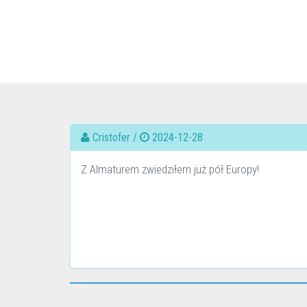
Cristofer /
2024-12-28
Z Almaturem zwiedziłem już pół Europy!