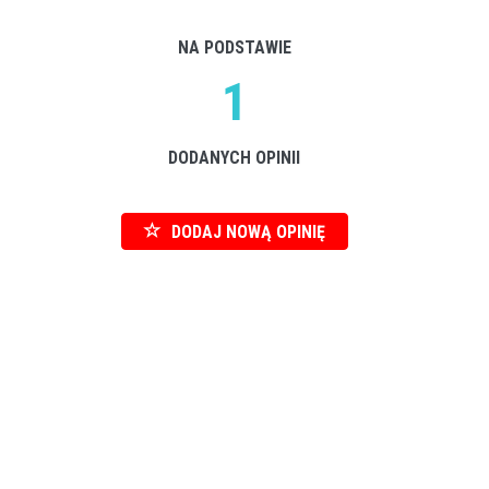
NA PODSTAWIE
1
DODANYCH OPINII
DODAJ NOWĄ OPINIĘ