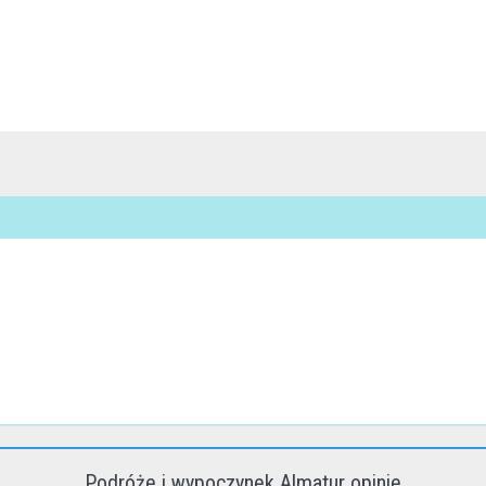
Podróże i wypoczynek Almatur opinie