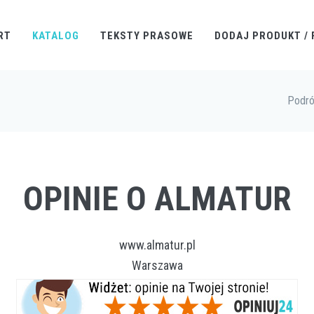
RT
KATALOG
TEKSTY PRASOWE
DODAJ PRODUKT / 
Podró
OPINIE O ALMATUR
www.almatur.pl
Warszawa