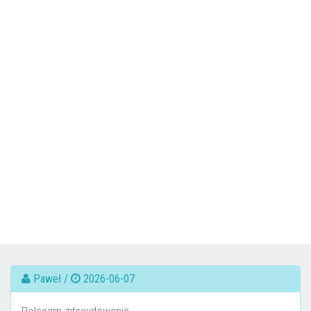
Paweł /
2026-06-07