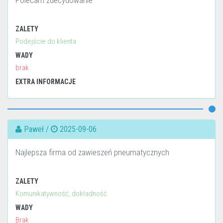
Polecam zdecydowanie
ZALETY
Podejście do klienta
WADY
brak
EXTRA INFORMACJE
Paweł /
2025-09-06
Najlepsza firma od zawieszeń pneumatycznych
ZALETY
Komunikatywność, dokładność
WADY
Brak