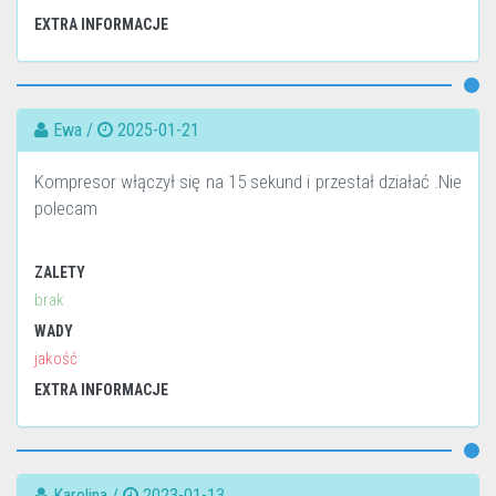
EXTRA INFORMACJE
Ewa /
2025-01-21
Kompresor włączył się na 15 sekund i przestał działać .Nie
polecam
ZALETY
brak
WADY
jakość
EXTRA INFORMACJE
Karolina /
2023-01-13