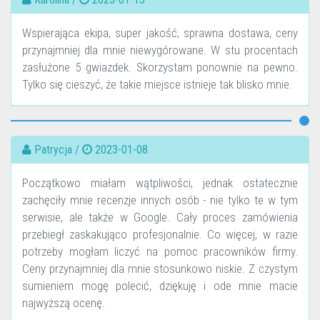
Wspierająca ekipa, super jakość, sprawna dostawa, ceny
przynajmniej dla mnie niewygórowane. W stu procentach
zasłużone 5 gwiazdek. Skorzystam ponownie na pewno.
Tylko się cieszyć, że takie miejsce istnieje tak blisko mnie.
Patrycja /
2023-01-08
Początkowo miałam wątpliwości, jednak ostatecznie
zachęciły mnie recenzje innych osób - nie tylko te w tym
serwisie, ale także w Google. Cały proces zamówienia
przebiegł zaskakująco profesjonalnie. Co więcej, w razie
potrzeby mogłam liczyć na pomoc pracowników firmy.
Ceny przynajmniej dla mnie stosunkowo niskie. Z czystym
sumieniem mogę polecić, dziękuję i ode mnie macie
najwyższą ocenę.