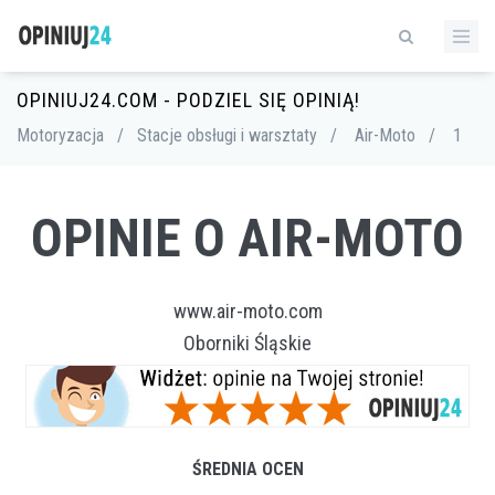
OPINIUJ24.COM - PODZIEL SIĘ OPINIĄ!
Motoryzacja
/
Stacje obsługi i warsztaty
/
Air-Moto
/
1
OPINIE O AIR-MOTO
www.air-moto.com
Oborniki Śląskie
ŚREDNIA OCEN