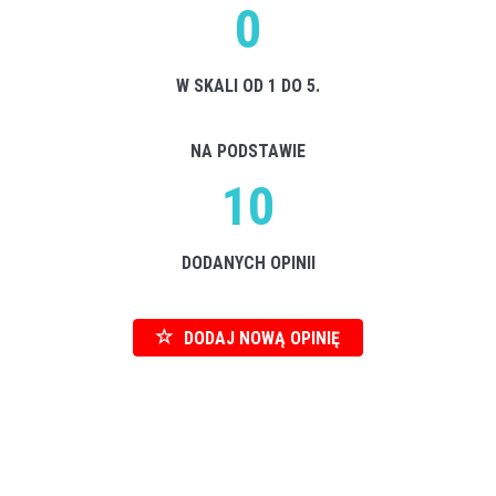
0
W SKALI OD 1 DO 5.
NA PODSTAWIE
10
DODANYCH OPINII
DODAJ NOWĄ OPINIĘ