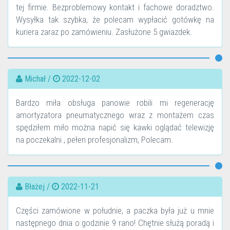
tej firmie. Bezproblemowy kontakt i fachowe doradztwo.
Wysyłka tak szybka, że polecam wypłacić gotówkę na
kuriera zaraz po zamówieniu. Zasłużone 5 gwiazdek.
Michał /
2022-12-02
Bardzo miła obsługa panowie robili mi regenerację
amortyzatora pneumatycznego wraz z montażem czas
spędziłem miło można napić się kawki oglądać telewizję
na poczekalni , pełen profesjonalizm, Polecam.
Błażej /
2022-11-21
Części zamówione w południe, a paczka była już u mnie
następnego dnia o godzinie 9 rano! Chętnie służą poradą i