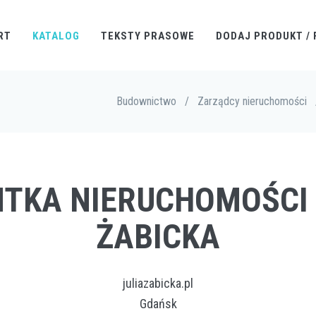
RT
KATALOG
TEKSTY PRASOWE
DODAJ PRODUKT / 
Budownictwo
/
Zarządcy nieruchomości
NTKA NIERUCHOMOŚCI
ŻABICKA
juliazabicka.pl
Gdańsk