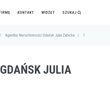
FIRMĘ
KONTAKT
WIDŻET
SZUKAJ
/
Agentka Nieruchomości Gdańsk Julia Żabicka
/
1
 GDAŃSK JULIA