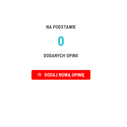
NA PODSTAWIE
0
DODANYCH OPINII
DODAJ NOWĄ OPINIĘ