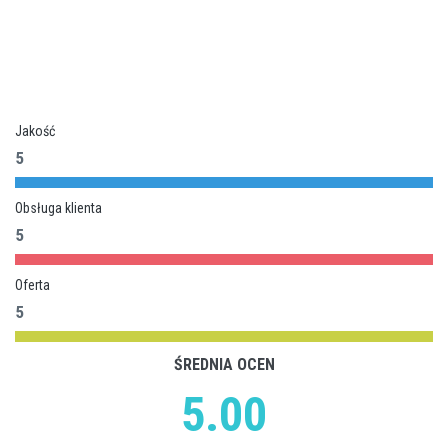
Jakość
5
Obsługa klienta
5
Oferta
5
ŚREDNIA OCEN
5.00