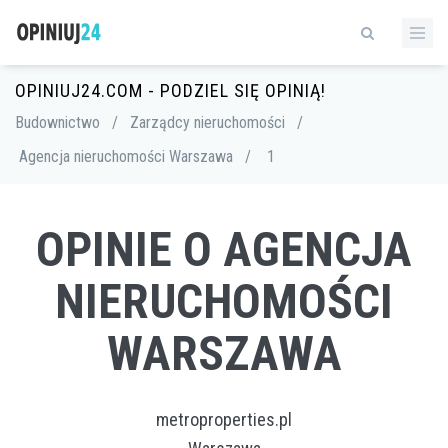
OPINIUJ24.COM - PODZIEL SIĘ OPINIĄ!
Budownictwo
/
Zarządcy nieruchomości
/
Agencja nieruchomości Warszawa
/
1
OPINIE O AGENCJA
NIERUCHOMOŚCI
WARSZAWA
metroproperties.pl