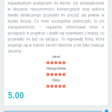
indywidualnym podejściem do klienta. Ich doświadczenie
w obszarze nieruchomości komercyjnych oraz sektora
handlu detalicznego pozwoliło mi poczuć się pewnie w
każdej decyzji. Co mnie szczególnie zaskoczyło, to ich
transparentność – regularnie informowali mnie o
postępach w projekcie i dzielili się nowinkami z branży, co
pozwalało mi być na bieżąco. To naprawdę firma, która
angażuje się w sukces swoich klientów, a nie tylko realizuje
zlecenia.
Jakość
Obsługa klienta
Oferta
5.00