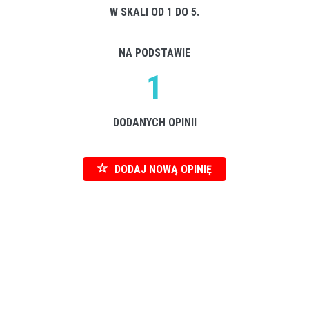
W SKALI OD 1 DO 5.
NA PODSTAWIE
1
DODANYCH OPINII
DODAJ NOWĄ OPINIĘ