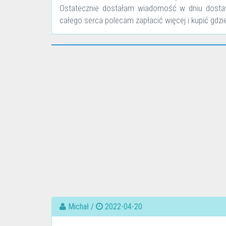
Ostatecznie dostałam wiadomość w dniu dosta
całego serca polecam zapłacić więcej i kupić gdzieś
Michał /
2022-04-20