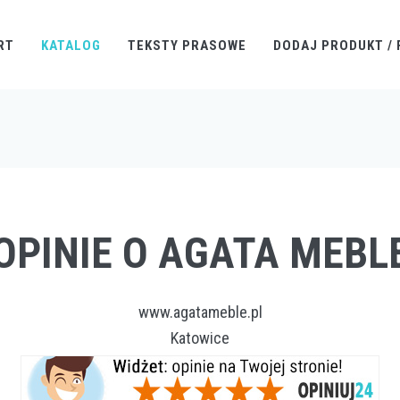
RT
KATALOG
TEKSTY PRASOWE
DODAJ PRODUKT / 
OPINIE O AGATA MEBL
www.agatameble.pl
Katowice