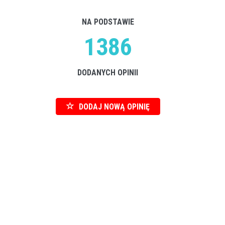
NA PODSTAWIE
1386
DODANYCH OPINII
DODAJ NOWĄ OPINIĘ