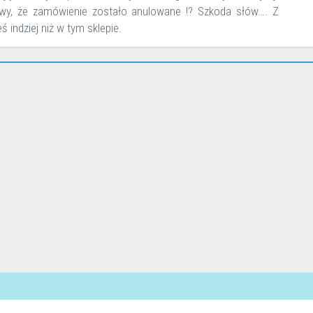
wy, że zamówienie zostało anulowane !? Szkoda słów…. Z
 indziej niż w tym sklepie.