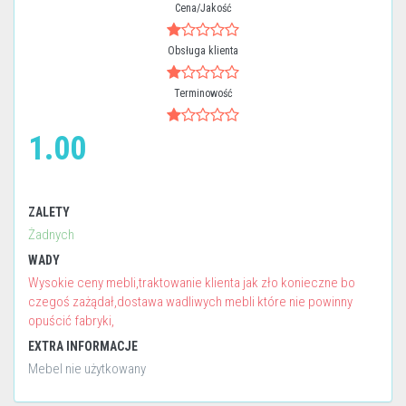
Cena/Jakość
Obsługa klienta
Terminowość
1.00
ZALETY
Żadnych
WADY
Wysokie ceny mebli,traktowanie klienta jak zło konieczne bo
czegoś zażądał,dostawa wadliwych mebli które nie powinny
opuścić fabryki,
EXTRA INFORMACJE
Mebel nie użytkowany