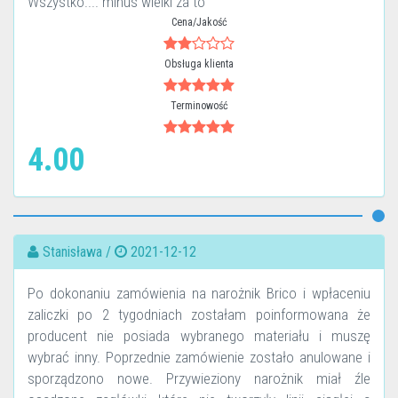
Wszystko.... minus wielki za to
Cena/Jakość
Obsługa klienta
Terminowość
4.00
Stanisława /
2021-12-12
Po dokonaniu zamówienia na narożnik Brico i wpłaceniu
zaliczki po 2 tygodniach zostałam poinformowana że
producent nie posiada wybranego materiału i muszę
wybrać inny. Poprzednie zamówienie zostało anulowane i
sporządzono nowe. Przywieziony narożnik miał źle