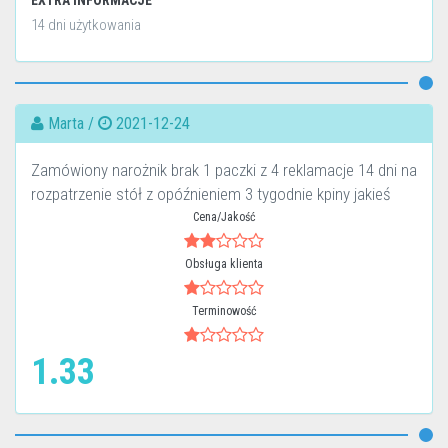
EXTRA INFORMACJE
14 dni użytkowania
Marta /
2021-12-24
Zamówiony narożnik brak 1 paczki z 4 reklamacje 14 dni na
rozpatrzenie stół z opóźnieniem 3 tygodnie kpiny jakieś
Cena/Jakość
Obsługa klienta
Terminowość
1.33