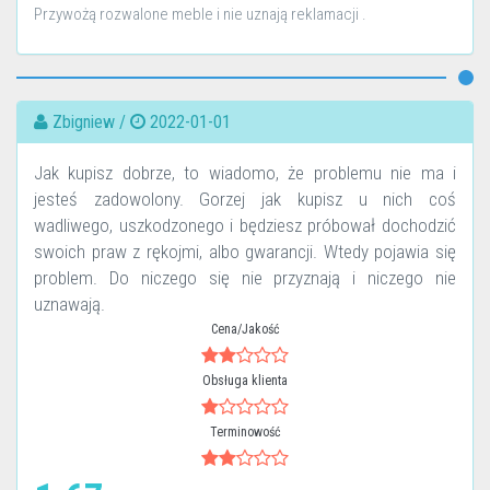
Przywożą rozwalone meble i nie uznają reklamacji .
Zbigniew /
2022-01-01
Jak kupisz dobrze, to wiadomo, że problemu nie ma i
jesteś zadowolony. Gorzej jak kupisz u nich coś
wadliwego, uszkodzonego i będziesz próbował dochodzić
swoich praw z rękojmi, albo gwarancji. Wtedy pojawia się
problem. Do niczego się nie przyznają i niczego nie
uznawają.
Cena/Jakość
Obsługa klienta
Terminowość