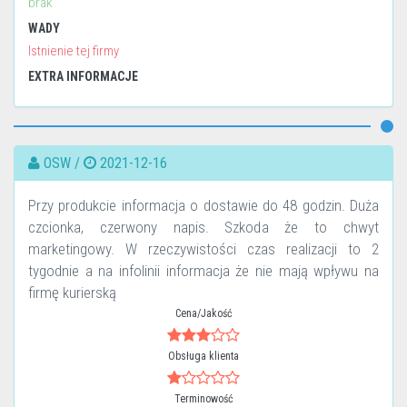
brak
WADY
Istnienie tej firmy
EXTRA INFORMACJE
OSW /
2021-12-16
Przy produkcie informacja o dostawie do 48 godzin. Duża
czcionka, czerwony napis. Szkoda że to chwyt
marketingowy. W rzeczywistości czas realizacji to 2
tygodnie a na infolinii informacja że nie mają wpływu na
firmę kurierską
Cena/Jakość
Obsługa klienta
Terminowość