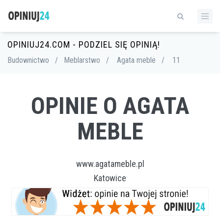
OPINIUJ24.COM - PODZIEL SIĘ OPINIĄ!
Budownictwo
/
Meblarstwo
/
Agata meble
/
11
OPINIE O AGATA
MEBLE
www.agatameble.pl
Katowice