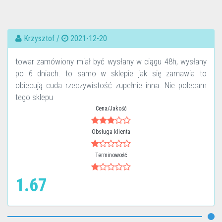
Krzysztof /
2021-12-20
towar zamówiony miał być wysłany w ciągu 48h, wysłany
po 6 dniach. to samo w sklepie jak się zamawia to
obiecują cuda rzeczywistość zupełnie inna. Nie polecam
tego sklepu
Cena/Jakość
Obsługa klienta
Terminowość
1.67