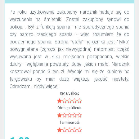
Po roku użytkowania zakupiony narożnik nadaje się do
wyrzucenia na śmietnik. Został zakupiony synowi do
pokoju . Był z funkcją spania - nie sporadycznego spania
czy bardzo rzadkiego spania - więc rozumiem że do
codziennego spania. Strona "stała" narożnika jest "tylko"
powygniatana (zgroza jak niewygodna) natomiast część
wysuwana jest w kilku miejscach pozapadana, wielkie
dziury - wgłębienia powstały. Bubel jakich mało. Narożnik
kosztował ponad 3 tys zł. Wydaje mi się że kupiony na
targowisku by miał dużo większą jakość niestety.
Odradzam , nigdy więcej.
Cena/Jakość
Obsługa klienta
Terminowość