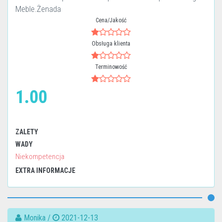
Meble.Żenada
Cena/Jakość
Obsługa klienta
Terminowość
1.00
ZALETY
WADY
Niekompetencja
EXTRA INFORMACJE
Monika /
2021-12-13