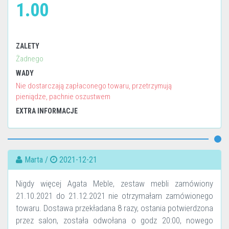
1.00
ZALETY
Żadnego
WADY
Nie dostarczają zapłaconego towaru, przetrzymują
pieniądze, pachnie oszustwem
EXTRA INFORMACJE
Marta /
2021-12-21
Nigdy więcej Agata Meble, zestaw mebli zamówiony
21.10.2021 do 21.12.2021 nie otrzymałam zamówionego
towaru. Dostawa przekładana 8 razy, ostania potwierdzona
przez salon, została odwołana o godz 20:00, nowego