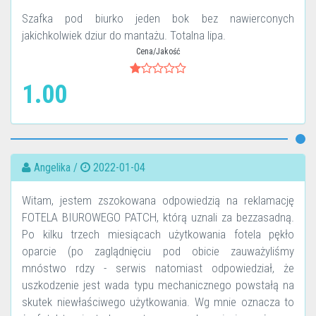
Szafka pod biurko jeden bok bez nawierconych
jakichkolwiek dziur do mantażu. Totalna lipa.
Cena/Jakość
1.00
Angelika /
2022-01-04
Witam, jestem zszokowana odpowiedzią na reklamację
FOTELA BIUROWEGO PATCH, którą uznali za bezzasadną.
Po kilku trzech miesiącach użytkowania fotela pękło
oparcie (po zaglądnięciu pod obicie zauważyliśmy
mnóstwo rdzy - serwis natomiast odpowiedział, że
uszkodzenie jest wada typu mechanicznego powstałą na
skutek niewłaściwego użytkowania. Wg mnie oznacza to