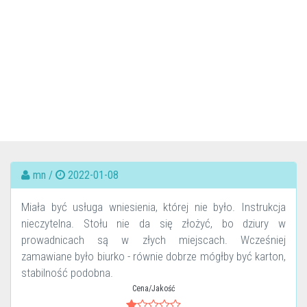
mn /
2022-01-08
Miała być usługa wniesienia, której nie było. Instrukcja
nieczytelna. Stołu nie da się złożyć, bo dziury w
prowadnicach są w złych miejscach. Wcześniej
zamawiane było biurko - równie dobrze mógłby być karton,
stabilność podobna.
Cena/Jakość