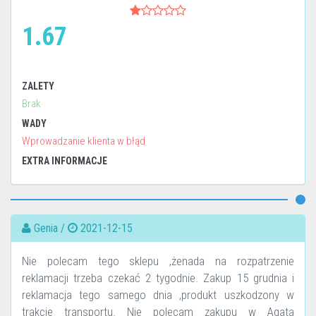
1.67
ZALETY
Brak
WADY
Wprowadzanie klienta w błąd
EXTRA INFORMACJE
Genia /
2021-12-15
Nie polecam tego sklepu ,żenada na rozpatrzenie
reklamacji trzeba czekać 2 tygodnie. Zakup 15 grudnia i
reklamacja tego samego dnia ,produkt uszkodzony w
trakcie transportu. Nie polecam zakupu w Agata