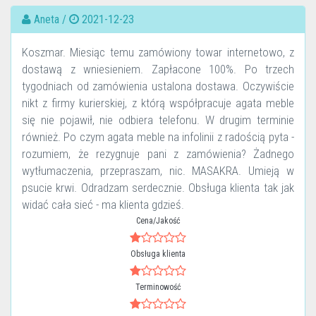
Aneta /
2021-12-23
Koszmar. Miesiąc temu zamówiony towar internetowo, z
dostawą z wniesieniem. Zapłacone 100%. Po trzech
tygodniach od zamówienia ustalona dostawa. Oczywiście
nikt z firmy kurierskiej, z którą współpracuje agata meble
się nie pojawił, nie odbiera telefonu. W drugim terminie
również. Po czym agata meble na infolinii z radością pyta -
rozumiem, że rezygnuje pani z zamówienia? Żadnego
wytłumaczenia, przepraszam, nic. MASAKRA. Umieją w
psucie krwi. Odradzam serdecznie. Obsługa klienta tak jak
widać cała sieć - ma klienta gdzieś.
Cena/Jakość
Obsługa klienta
Terminowość