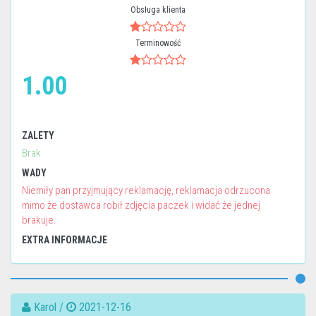
Obsługa klienta
Terminowość
1.00
ZALETY
Brak
WADY
Niemiły pan przyjmujący reklamację, reklamacja odrzucona
mimo że dostawca robił zdjęcia paczek i widać że jednej
brakuje.
EXTRA INFORMACJE
Karol /
2021-12-16