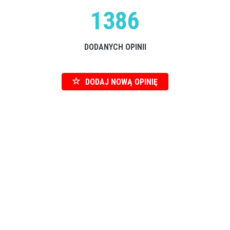
1386
DODANYCH OPINII
DODAJ NOWĄ OPINIĘ