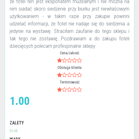
że fotel ten jest eksponatem muzealnym i nie można na
nim siadać skoro siedzenie przy biurku jest niewłaściwym
użytkowaniem - w takim razie przy zakupie powinni
udzielać informacji, że fotel nie nadaje się do siedzenia a
jedynie na wystawę. Straciłam zaufanie do tego sklepu i
tak tego nie zostawię...Pozdrawiam a do zakupu foteli
dziecięcych polecam profesjonalne sklepy
Cena/Jakość
Obsługa klienta
Terminowość
1.00
ZALETY
brak