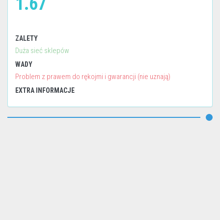
1.67
ZALETY
Duża sieć sklepów
WADY
Problem z prawem do rękojmi i gwarancji (nie uznają)
EXTRA INFORMACJE