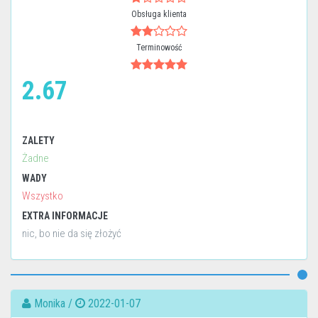
Obsługa klienta
Terminowość
2.67
ZALETY
Żadne
WADY
Wszystko
EXTRA INFORMACJE
nic, bo nie da się złożyć
Monika /
2022-01-07