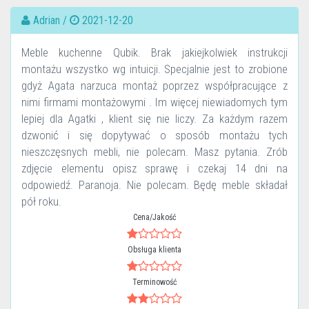
Adrian /
2021-12-20
Meble kuchenne Qubik. Brak jakiejkolwiek instrukcji
montażu wszystko wg intuicji. Specjalnie jest to zrobione
gdyż Agata narzuca montaż poprzez współpracujące z
nimi firmami montażowymi . Im więcej niewiadomych tym
lepiej dla Agatki , klient się nie liczy. Za każdym razem
dzwonić i się dopytywać o sposób montażu tych
nieszczęsnych mebli, nie polecam. Masz pytania. Zrób
zdjęcie elementu opisz sprawę i czekaj 14 dni na
odpowiedź. Paranoja. Nie polecam. Będę meble składał
pół roku.
Cena/Jakość
Obsługa klienta
Terminowość