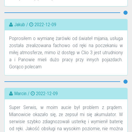
Jakub /
2022-12-09
Poprosiłem o wymianę żarówki od świateł mijania, usługa
została zrealizowana fachowo od ręki na poczekaniu w
miłej atmosferze, mimo iż dostęp w Clio 3 jest utrudniony
a i Panowie mieli dużo pracy przy innych pojazdach.
Gorąco polecam
Marcin /
2022-12-09
Super Serwis, w moim aucie był problem z prądem.
Mianowicie okazało się, ze zepsuł mi się akumulator. W
serwisie szybko zdiagnozowali usterkę i wymienił baterię
od ręki. Jakość obsługi na wysokim poziomie, nie można