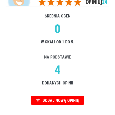
ŚREDNIA OCEN
0
W SKALI OD 1 DO 5.
NA PODSTAWIE
4
DODANYCH OPINII
DODAJ NOWĄ OPINIĘ