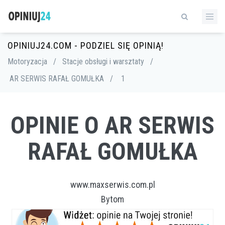
OPINIUJ24.COM - PODZIEL SIĘ OPINIĄ!
Motoryzacja
/
Stacje obsługi i warsztaty
/
AR SERWIS RAFAŁ GOMUŁKA
/
1
OPINIE O AR SERWIS
RAFAŁ GOMUŁKA
www.maxserwis.com.pl
Bytom