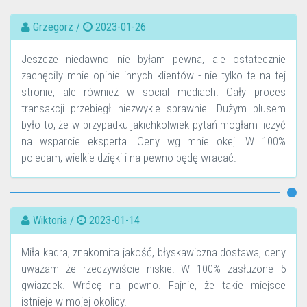
Grzegorz /
2023-01-26
Jeszcze niedawno nie byłam pewna, ale ostatecznie
zachęciły mnie opinie innych klientów - nie tylko te na tej
stronie, ale również w social mediach. Cały proces
transakcji przebiegł niezwykle sprawnie. Dużym plusem
było to, że w przypadku jakichkolwiek pytań mogłam liczyć
na wsparcie eksperta. Ceny wg mnie okej. W 100%
polecam, wielkie dzięki i na pewno będę wracać.
Wiktoria /
2023-01-14
Miła kadra, znakomita jakość, błyskawiczna dostawa, ceny
uważam że rzeczywiście niskie. W 100% zasłużone 5
gwiazdek. Wrócę na pewno. Fajnie, że takie miejsce
istnieje w mojej okolicy.