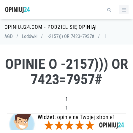
OPINIUJ24.COM - PODZIEL SIĘ OPINIĄ!
AGD
/
Lodówki
/
-2157))) OR 7423=7957#
/
1
OPINIE O -2157))) OR
7423=7957#
1
1