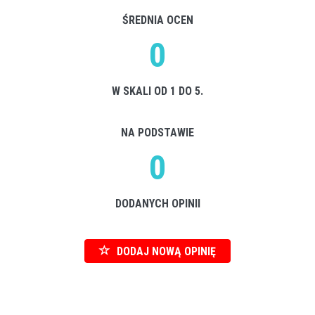
ŚREDNIA OCEN
0
W SKALI OD 1 DO 5.
NA PODSTAWIE
0
DODANYCH OPINII
DODAJ NOWĄ OPINIĘ