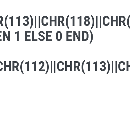
113)||CHR(118)||CHR(1
N 1 ELSE 0 END)
CHR(112)||CHR(113)||C