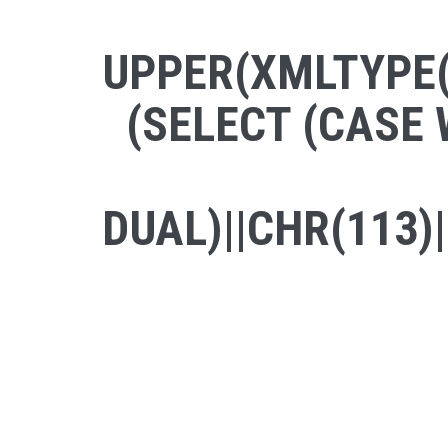
UPPER(XMLTYPE(C
(SELECT (CASE 
DUAL)||CHR(113)|