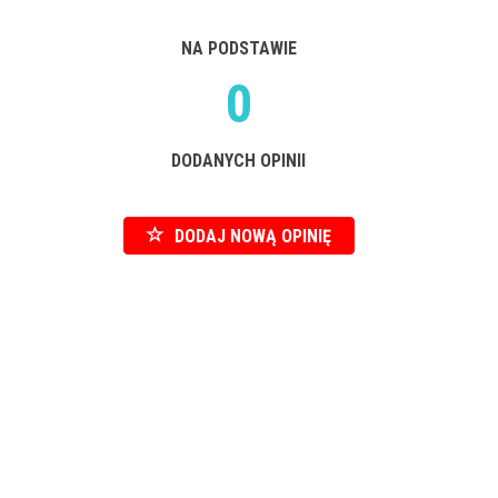
NA PODSTAWIE
0
DODANYCH OPINII
DODAJ NOWĄ OPINIĘ