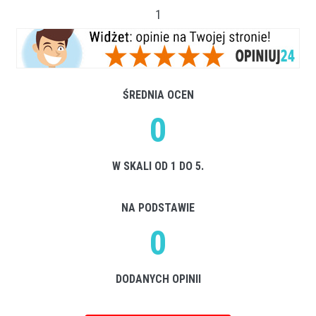
1
ŚREDNIA OCEN
0
W SKALI OD 1 DO 5.
NA PODSTAWIE
0
DODANYCH OPINII