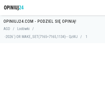
OPINIUJ24.COM - PODZIEL SIĘ OPINIĄ!
AGD
/
Lodówki
/
-2026`) OR MAKE_SET(7165=7165,1134)-- QzWJ
/
1