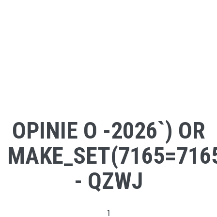
OPINIE O -2026`) OR
MAKE_SET(7165=7165
- QZWJ
1