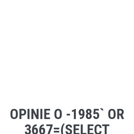
OPINIE O -1985` OR
3667=(SELECT