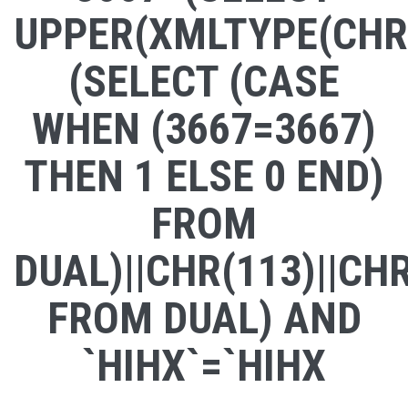
UPPER(XMLTYPE(CHR(6
(SELECT (CASE
WHEN (3667=3667)
THEN 1 ELSE 0 END)
FROM
DUAL)||CHR(113)||CHR
FROM DUAL) AND
`HIHX`=`HIHX