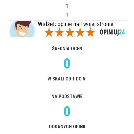
1
1
ŚREDNIA OCEN
0
W SKALI OD 1 DO 5.
NA PODSTAWIE
0
DODANYCH OPINII