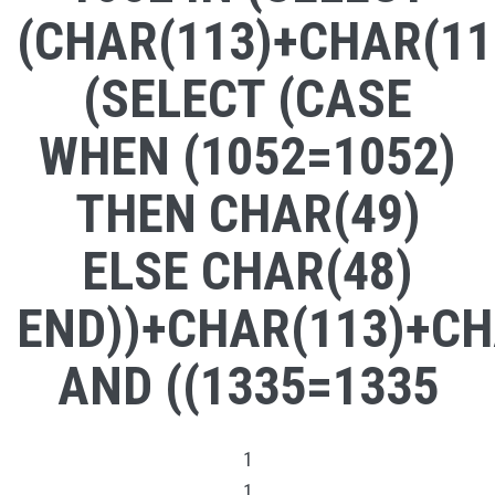
(CHAR(113)+CHAR(11
(SELECT (CASE
WHEN (1052=1052)
THEN CHAR(49)
ELSE CHAR(48)
END))+CHAR(113)+CH
AND ((1335=1335
1
1