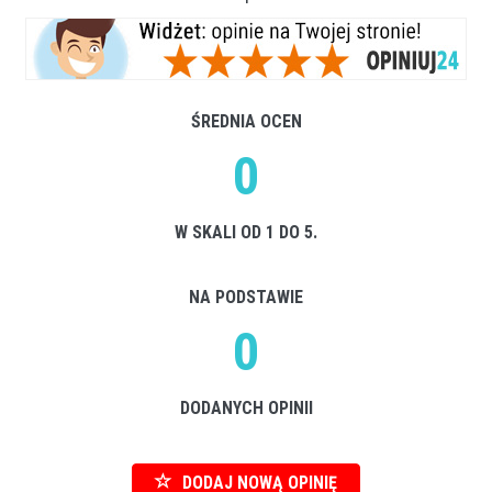
ŚREDNIA OCEN
0
W SKALI OD 1 DO 5.
NA PODSTAWIE
0
DODANYCH OPINII
DODAJ NOWĄ OPINIĘ