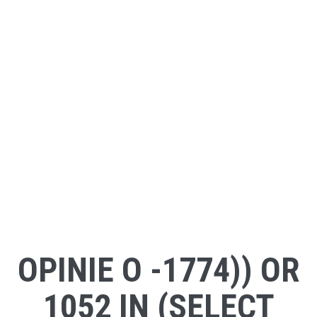
OPINIE O -1774)) OR
1052 IN (SELECT