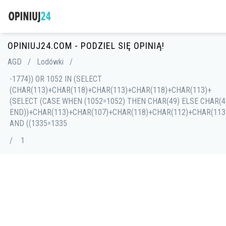
OPINIUJ24.COM - PODZIEL SIĘ OPINIĄ!
AGD
/
Lodówki
/
-1774)) OR 1052 IN (SELECT
(CHAR(113)+CHAR(118)+CHAR(113)+CHAR(118)+CHAR(113)+
(SELECT (CASE WHEN (1052=1052) THEN CHAR(49) ELSE CHAR(4
END))+CHAR(113)+CHAR(107)+CHAR(118)+CHAR(112)+CHAR(113)
AND ((1335=1335
/
1