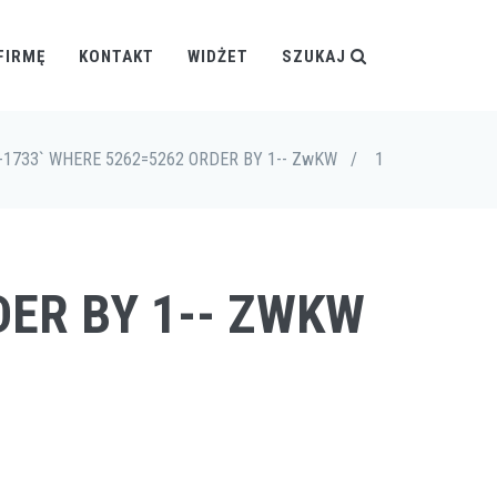
FIRMĘ
KONTAKT
WIDŻET
SZUKAJ
-1733` WHERE 5262=5262 ORDER BY 1-- ZwKW
/
1
DER BY 1-- ZWKW