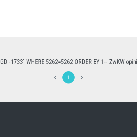
GD -1733` WHERE 5262=5262 ORDER BY 1-- ZwKW opin
1