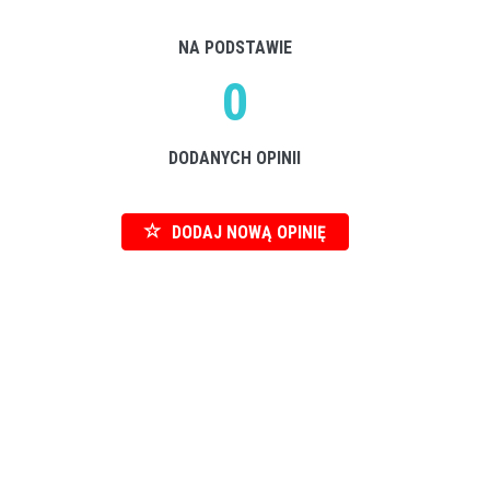
NA PODSTAWIE
0
DODANYCH OPINII
DODAJ NOWĄ OPINIĘ