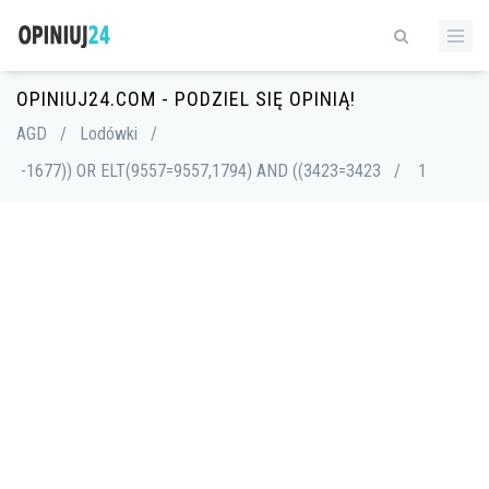
OPINIUJ24.COM - PODZIEL SIĘ OPINIĄ!
AGD
/
Lodówki
/
-1677)) OR ELT(9557=9557,1794) AND ((3423=3423
/
1