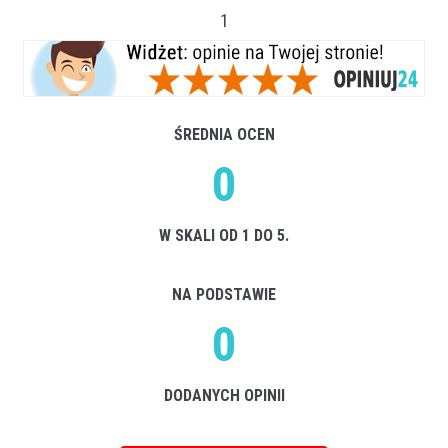
1
ŚREDNIA OCEN
0
W SKALI OD 1 DO 5.
NA PODSTAWIE
0
DODANYCH OPINII