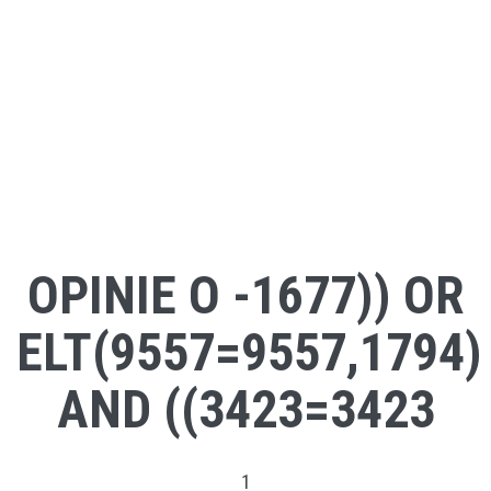
OPINIE O -1677)) OR
ELT(9557=9557,1794)
AND ((3423=3423
1