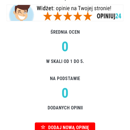
ŚREDNIA OCEN
0
W SKALI OD 1 DO 5.
NA PODSTAWIE
0
DODANYCH OPINII
DODAJ NOWĄ OPINIĘ