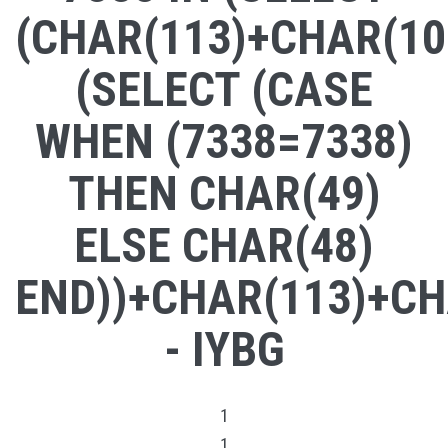
(CHAR(113)+CHAR(10
(SELECT (CASE
WHEN (7338=7338)
THEN CHAR(49)
ELSE CHAR(48)
END))+CHAR(113)+CH
- IYBG
1
1