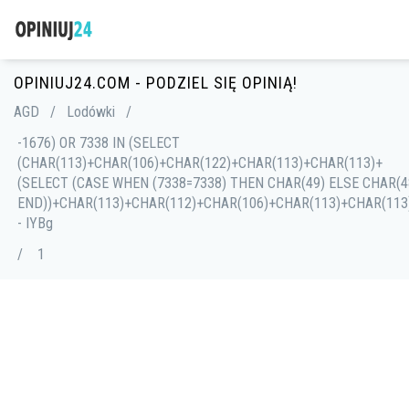
OPINIUJ24.COM - PODZIEL SIĘ OPINIĄ!
AGD
/
Lodówki
/
-1676) OR 7338 IN (SELECT
(CHAR(113)+CHAR(106)+CHAR(122)+CHAR(113)+CHAR(113)+
(SELECT (CASE WHEN (7338=7338) THEN CHAR(49) ELSE CHAR(4
END))+CHAR(113)+CHAR(112)+CHAR(106)+CHAR(113)+CHAR(113)
- IYBg
/
1